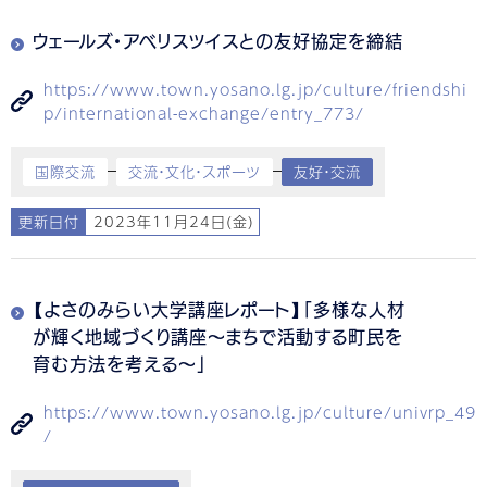
ウェールズ・アベリスツイスとの友好協定を締結
https://www.town.yosano.lg.jp/culture/friendshi
p/international-exchange/entry_773/
国際交流
交流・文化・スポーツ
友好・交流
更新日付
2023年11月24日(金)
【よさのみらい大学講座レポート】「多様な人材
が輝く地域づくり講座～まちで活動する町民を
育む方法を考える～」
https://www.town.yosano.lg.jp/culture/univrp_49
/