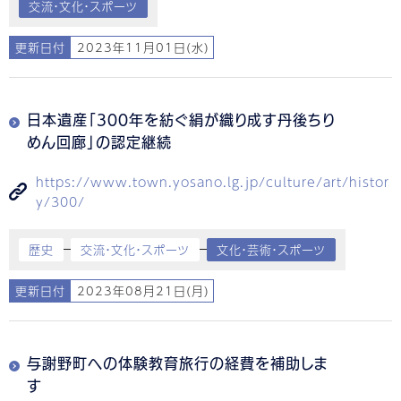
交流・文化・スポーツ
更新日付
2023年11月01日(水)
日本遺産「300年を紡ぐ絹が織り成す丹後ちり
めん回廊」の認定継続
https://www.town.yosano.lg.jp/culture/art/histor
y/300/
歴史
交流・文化・スポーツ
文化・芸術・スポーツ
更新日付
2023年08月21日(月)
与謝野町への体験教育旅行の経費を補助しま
す