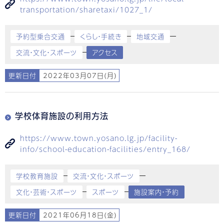
transportation/sharetaxi/1027_1/
予約型乗合交通
くらし・手続き
地域交通
交流・文化・スポーツ
アクセス
更新日付
2022年03月07日(月)
学校体育施設の利用方法
https://www.town.yosano.lg.jp/facility-
info/school-education-facilities/entry_168/
学校教育施設
交流・文化・スポーツ
文化・芸術・スポーツ
スポーツ
施設案内・予約
更新日付
2021年06月18日(金)