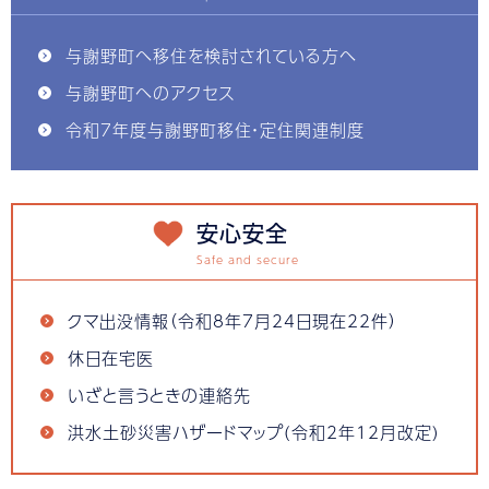
与謝野町へ移住を検討されている方へ
与謝野町へのアクセス
令和7年度与謝野町移住・定住関連制度
安心安全
クマ出没情報（令和8年7月24日現在22件）
休日在宅医
いざと言うときの連絡先
洪水土砂災害ハザードマップ(令和2年12月改定)