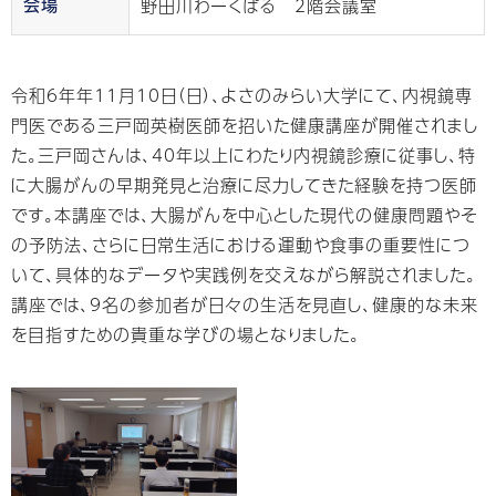
野⽥川わーくぱる 2階会議室
会場
令和6年年11月10日（日）、よさのみらい大学にて、内視鏡専
門医である三戸岡英樹医師を招いた健康講座が開催されまし
た。三戸岡さんは、40年以上にわたり内視鏡診療に従事し、特
に大腸がんの早期発見と治療に尽力してきた経験を持つ医師
です。本講座では、大腸がんを中心とした現代の健康問題やそ
の予防法、さらに日常生活における運動や食事の重要性につ
いて、具体的なデータや実践例を交えながら解説されました。
講座では、9名の参加者が日々の生活を見直し、健康的な未来
を目指すための貴重な学びの場となりました。