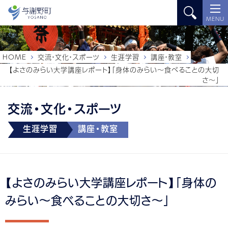
MENU
HOME
交流・文化・スポーツ
生涯学習
講座・教室
【よさのみらい大学講座レポート】「身体のみらい～食べることの大切
さ～」
交流・文化・スポーツ
生涯学習
講座・教室
【よさのみらい大学講座レポート】「身体の
みらい～食べることの大切さ～」