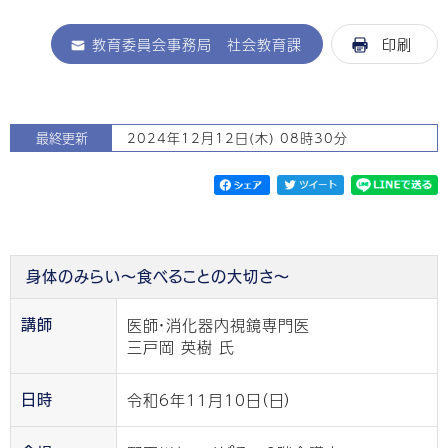
教育委員会事務局 社会教育課
印刷
最終更新
2024年12月12日(木) 08時30分
身体のみらい～食べることの大切さ～
医師・消化器内視鏡専門医
講師
三戸岡 英樹 氏
令和6年11月10日（日）
日時