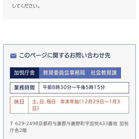
してください。
このページに関するお問い合わせ先
加悦庁舎
教育委員会事務局 社会教育課
業務時間
午前8時30分～午後5時15分
休日
土、日、祝日 年末年始(12月29日～1月3
日)
〒 629-2498京都府与謝郡与謝野町字加悦433番地 加悦
庁舎2階