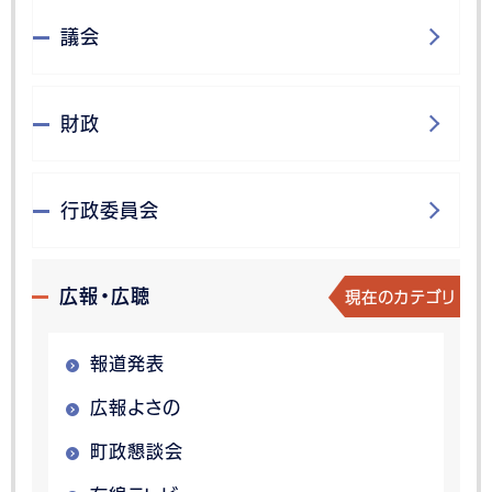
議会
財政
行政委員会
現在のカテゴリ
広報・広聴
報道発表
広報よさの
町政懇談会