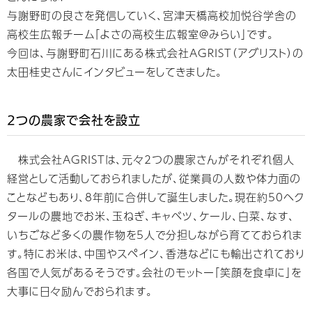
与謝野町の良さを発信していく、宮津天橋高校加悦谷学舎の
高校生広報チーム「よさの高校生広報室@みらい」です。
今回は、与謝野町石川にある株式会社AGRIST（アグリスト）の
太田桂史さんにインタビューをしてきました。
2つの農家で会社を設立
株式会社AGRISTは、元々2つの農家さんがそれぞれ個人
経営として活動しておられましたが、従業員の人数や体力面の
ことなどもあり、8年前に合併して誕生しました。現在約50ヘク
タールの農地でお米、玉ねぎ、キャベツ、ケール、白菜、なす、
いちごなど多くの農作物を5人で分担しながら育てておられま
す。特にお米は、中国やスペイン、香港などにも輸出されており
各国で人気があるそうです。会社のモットー「笑顔を食卓に」を
大事に日々励んでおられます。