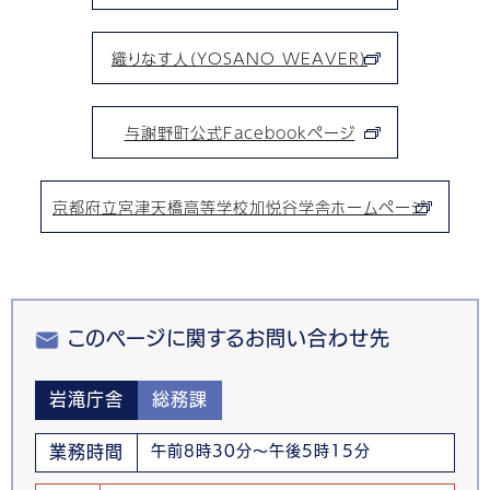
織りなす人（YOSANO WEAVER）
与謝野町公式Facebookページ
京都府立宮津天橋高等学校加悦谷学舎ホームページ
このページに関するお問い合わせ先
岩滝庁舎
総務課
業務時間
午前8時30分～午後5時15分