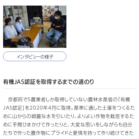
インタビューの様子
有機JAS認証を取得するまでの道のり
京都府で5農業者しか取得していない農林水産省の「有機
JAS認定」を2020年4月に取得。基準に適した土壌をつくるた
めに山からの綺麗な水を引いたり、よりよい作物を栽培するた
めに手間ひまかけて作ったりと、大変な思いをしながらも自分
たちで作った農作物にプライドと愛情を持って作り続けてきた