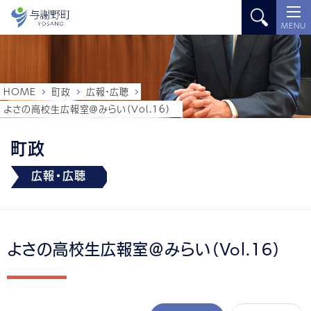
MENU
HOME
町政
広報・広聴
よさの高校生広報室＠みらい（Vol.16）
町政
広報・広聴
よさの高校生広報室＠みらい（Vol.16）