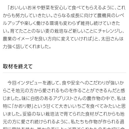
「おいしいお米や野菜を安心して食べてもらえるように、これ
からも努力していきたい。さらなる成長に向けて農機具のレベ
ルアップや楽しく働ける環境も変わらず維持し続けていきた
い。育てたことのない麦の栽培など新しいことにチャレンジし、
農業のイメージを良い方向に変えていければ」と、太田さんは
力強く話してくれました。
取材を終えて
今回インタビューを通して、食や安全へのこだわりが強いか
らこそ地元の方から愛されるものを作ることができるんだと感
じました。味に自信のあるアグリストさんの農作物の中で、私は
特に「かおり野」という甘くて大きいいちごを食べてみたいと思
いました。妥協のない栽培法で育てられた食材がこれからも地
元の方に愛され続けられるように、私たちも作物が作られる過