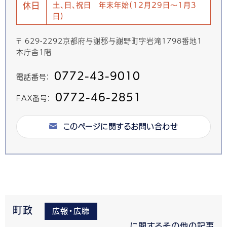
休日
土、日、祝日 年末年始(12月29日～1月3
日)
〒 629-2292京都府与謝郡与謝野町字岩滝1798番地1
本庁舎1階
0772-43-9010
電話番号：
0772-46-2851
FAX番号：
このページに関するお問い合わせ
町政
広報・広聴
に関するその他の記事