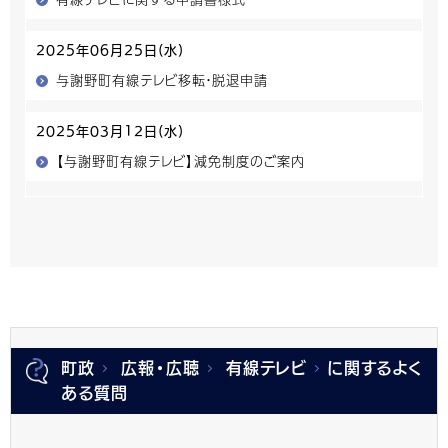
2025年06月25日(水)
与謝野町有線テレビ移転・脱退申請
2025年03月12日(水)
【与謝野町有線テレビ】減免制度のご案内
町政
広報・広聴
有線テレビ
に関するよく
ある質問