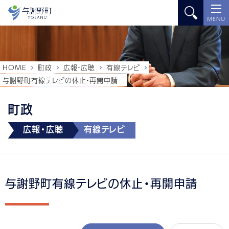
MENU
HOME
町政
広報・広聴
有線テレビ
与謝野町有線テレビの休止・再開申請
町政
広報・広聴
有線テレビ
与謝野町有線テレビの休止・再開申請