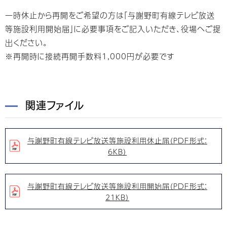
一時休止から再開をご希望の方は「与謝野町有線テレビ放送
等施設利用開始届」に必要事項をご記入いただき、役場へご提
出ください。
※再開時に接続再開手数料1,000円が必要です
関連ファイル
与謝野町有線テレビ放送等施設利用休止届（PDF形式：
6KB）
与謝野町有線テレビ放送等施設利用開始届（PDF形式：
21KB）