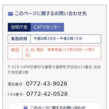
このページに関するお問い合わせ先
加悦庁舎
CATVセンター
業務時間
午前8時30分～午後5時15分
休日
土、日、祝日 年末年始（12月29日～1月3
日）
〒 629-2498京都府与謝郡与謝野町字加悦433番地 加悦
庁舎別館2階
0772-43-9028
電話番号：
0772-42-0528
FAX番号：
このページに関するお問い合わせ