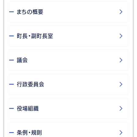
まちの概要
町長・副町長室
議会
行政委員会
役場組織
条例・規則