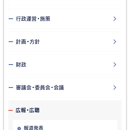
行政運営・施策
計画・方針
財政
審議会・委員会・会議
広報・広聴
報道発表