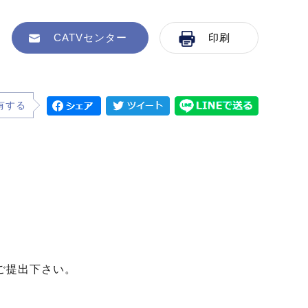
CATVセンター
印刷
有する
ご提出下さい。