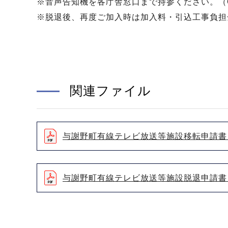
※音声告知機を各庁舎窓口まで持参ください。（
※脱退後、再度ご加入時は加入料・引込工事負担
関連ファイル
与謝野町有線テレビ放送等施設移転申請書（
与謝野町有線テレビ放送等施設脱退申請書（