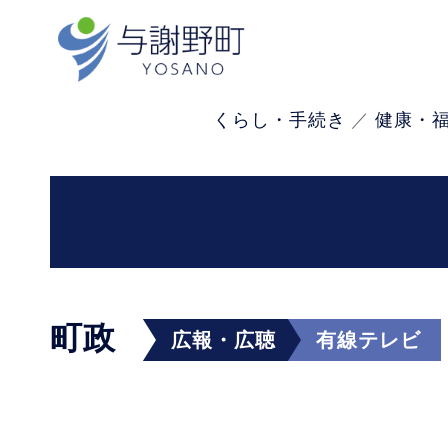
くらし・手続き
健康・
町政
広報・広聴
有線テレビ