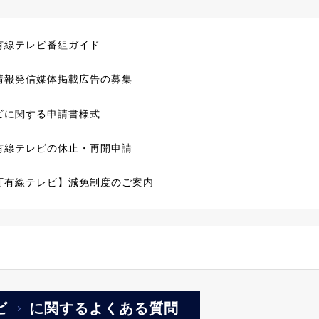
有線テレビ番組ガイド
情報発信媒体掲載広告の募集
ビに関する申請書様式
有線テレビの休止・再開申請
町有線テレビ】減免制度のご案内
ビ
に関するよくある質問