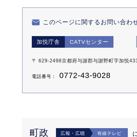
このページに関するお問い合わ
加悦庁舎
CATVセンター
〒 629-2498京都府与謝郡与謝野町字加悦4
0772-43-9028
電話番号：
町政
広報・広聴
有線テレビ