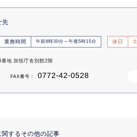
せ先
午前8時30分～午後5時15分
業務時間
休日
33番地 加悦庁舎別館2階
0772-42-0528
FAX番号：
に関するその他の記事