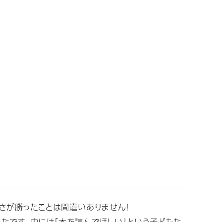
さが勝ったことは間違いありません！
たです。中には「本を読んでほしい」という子どもた