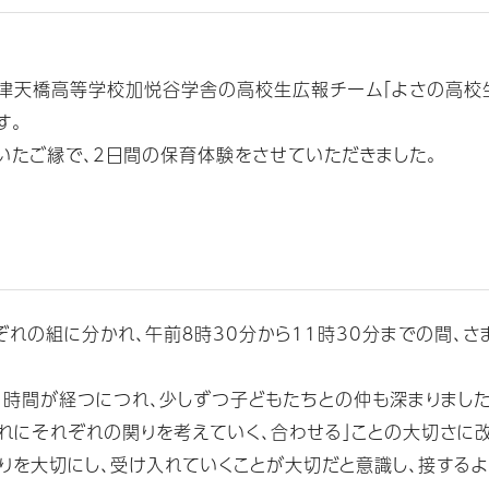
津天橋高等学校加悦谷学舎の高校生広報チーム「よさの高校生
す。
いたご縁で、2日間の保育体験をさせていただきました。
れの組に分かれ、午前８時30分から11時30分までの間、
時間が経つにつれ、少しずつ子どもたちとの仲も深まりました
ぞれにそれぞれの関りを考えていく、合わせる」ことの大切さに
りを大切にし、受け入れていくことが大切だと意識し、接するよ