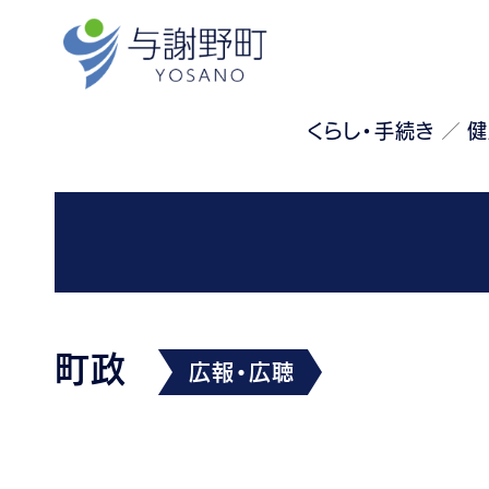
くらし・手続き
健
町政
広報・広聴