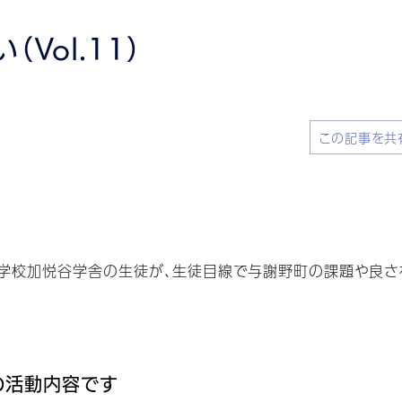
Vol.11）
この記事を共
学校加悦谷学舎の生徒が、生徒目線で与謝野町の課題や良さを
の活動内容です