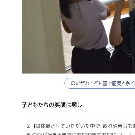
のだがわこども園で園児と触
子どもたちの笑顔は癒し
2日間体験させていただいた中で、疲れや苦労もあ
朝の会が始まるまでの時間や自由時間に、ホールや