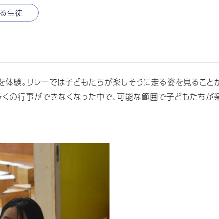
する生徒
体験。リレーでは子どもたちが楽しそうに走る姿を見ることが
多くの行事ができなくなった中で、可能な範囲で子どもたちが