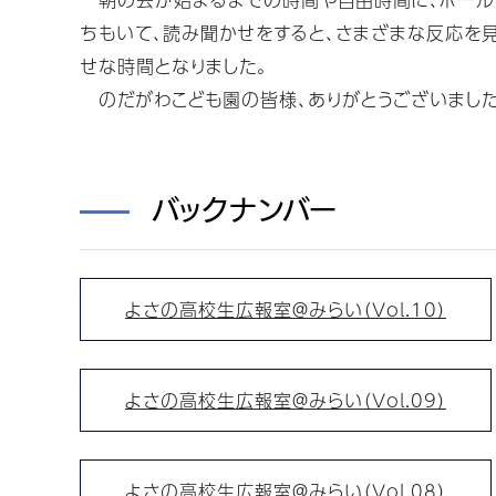
ちもいて、読み聞かせをすると、さまざまな反応を
せな時間となりました。
のだがわこども園の皆様、ありがとうございました
バックナンバー
よさの高校生広報室＠みらい（Vol.10）
よさの高校生広報室＠みらい（Vol.09）
よさの高校生広報室＠みらい（Vol.08）