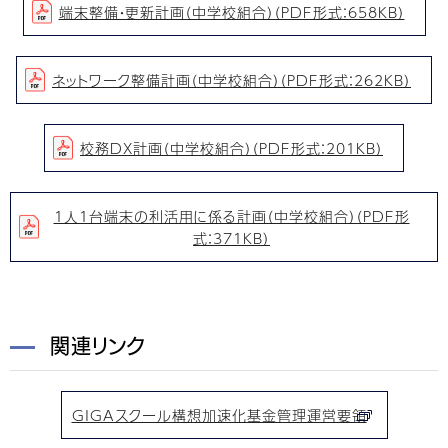
端末整備・更新計画（中学校組合）（PDF形式：658KB）
ネットワーク整備計画（中学校組合）（PDF形式：262KB）
校務DX計画（中学校組合）（PDF形式：201KB）
1人1台端末の利活用に係る計画（中学校組合）（PDF形
式：371KB）
関連リンク
GIGAスクール構想加速化基金管理運営要領