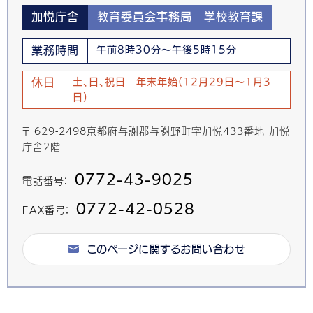
加悦庁舎
教育委員会事務局 学校教育課
業務時間
午前8時30分～午後5時15分
休日
土、日、祝日 年末年始(12月29日～1月3
日)
〒 629-2498京都府与謝郡与謝野町字加悦433番地 加悦
庁舎2階
0772-43-9025
電話番号：
0772-42-0528
FAX番号：
このページに関するお問い合わせ