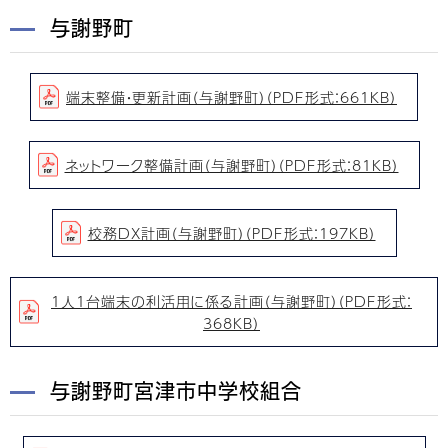
与謝野町
端末整備・更新計画（与謝野町）（PDF形式：661KB）
ネットワーク整備計画（与謝野町）（PDF形式：81KB）
校務DX計画（与謝野町）（PDF形式：197KB）
1人1台端末の利活用に係る計画（与謝野町）（PDF形式：
368KB）
与謝野町宮津市中学校組合