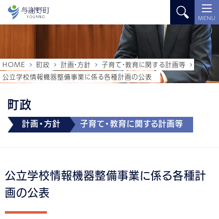
MENU
HOME
町政
計画・方針
子育て・教育に関する計画等
公立学校情報機器整備事業に係る各種計画の公表
町政
計画・方針
子育て・教育に関する計画等
公立学校情報機器整備事業に係る各種計
画の公表