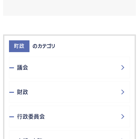
町政
のカテゴリ
議会
財政
行政委員会