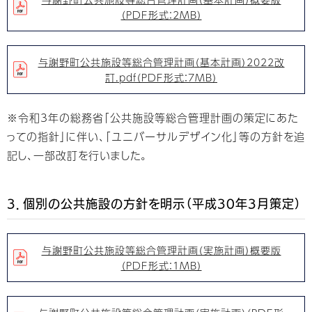
（PDF形式：2MB）
与謝野町公共施設等総合管理計画（基本計画）2022改
訂.pdf（PDF形式：7MB）
※令和3年の総務省｢公共施設等総合管理計画の策定にあた
っての指針｣に伴い､｢ユニバーサルデザイン化｣等の方針を追
記し､一部改訂を行いました｡
3．個別の公共施設の方針を明示（平成30年3月策定）
与謝野町公共施設等総合管理計画（実施計画）概要版
（PDF形式：1MB）