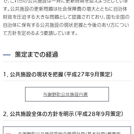
で、これらの公共施設は一斉に更新時期を迎えようとしていま
す。公共施設の更新問題は社会保障費の増大とともに自治体
財政を圧迫する大きな問題として認識されており、国も全国の
自治体に保有する公共施設の現状把握と今後のあり方につい
て方針を定めるよう要請しています。
策定までの経過
1．公共施設の現状を把握（平成27年9月策定）
与謝野町公共施設白書
2．公共施設全体の方針を明示（平成28年9月策定）
与謝野町公共施設等総合管理計画（基本計画）概要版