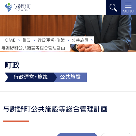
MENU
HOME
町政
行政運営・施策
公共施設
与謝野町公共施設等総合管理計画
町政
行政運営・施策
公共施設
与謝野町公共施設等総合管理計画