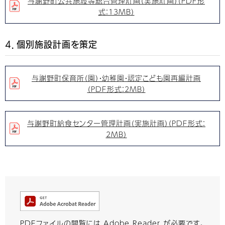
与謝野町公共施設等総合管理計画（実施計画）（PDF形
式：13MB）
4．個別施設計画を策定
与謝野町保育所（園）・幼稚園・認定こども園再編計画
（PDF形式：2MB）
与謝野町給食センター管理計画（実施計画）（PDF形式：
2MB）
PDFファイルの閲覧には Adobe Reader が必要です。