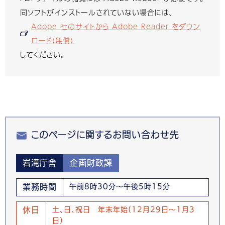
同ソフトがインストールされていない場合には、
Adobe 社のサイトから Adobe Reader をダウン
ロード（無償）
してください。
このページに関するお問い合わせ先
岩滝庁舎
企画財政課
業務時間
午前8時30分～午後5時15分
休日
土、日、祝日 年末年始(12月29日～1月3
日)