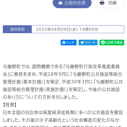
企画財政課
印刷
最終更新
2025年04月09日(水) 14時00分
与謝野町では、諮問機関である「与謝野町行政改革推進委員
会」に意見を求め、平成28年9月に「与謝野町公共施設等総合
管理計画（基本計画）」を策定、平成30年3月に「与謝野町公共
施設等総合管理計画（実施計画）」を策定し、今後の公共施設
のあり方についての方針を示しました。
【背景】
日本全国の自治体は高度経済成長期に多くの公共施設を建設
しました。その後の少子高齢化という社会構造の変化のなか