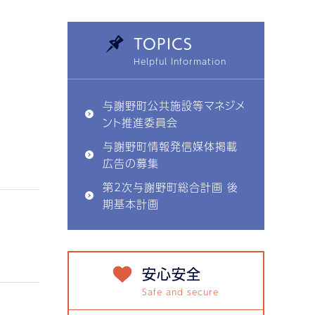
TOPICS
与謝野町公共施設等マネジメ
ント推進委員会
与謝野町情報発信媒体掲載
広告の募集
第2次与謝野町総合計画 後
期基本計画
安心安全