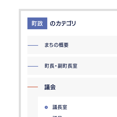
町政
のカテゴリ
まちの概要
町長・副町長室
議会
議長室