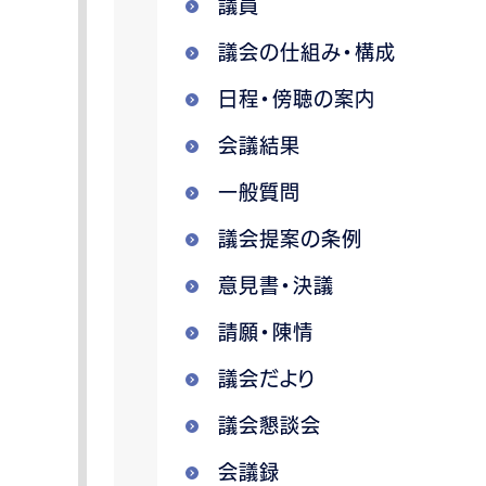
議員
議会の仕組み・構成
日程・傍聴の案内
会議結果
一般質問
議会提案の条例
意見書・決議
請願・陳情
議会だより
議会懇談会
会議録