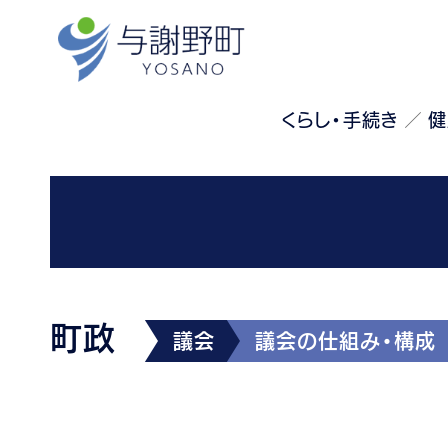
くらし・手続き
健
町政
議会
議会の仕組み・構成