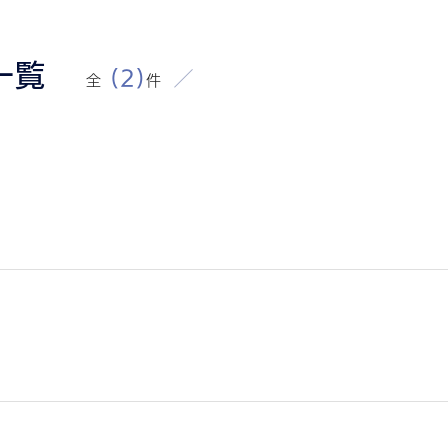
一覧
全
(2)
件