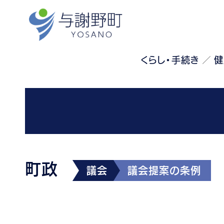
くらし・手続き
健
町政
議会
議会提案の条例