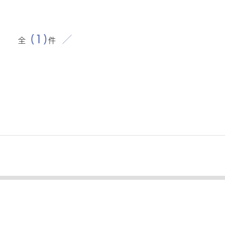
全
(1)
件