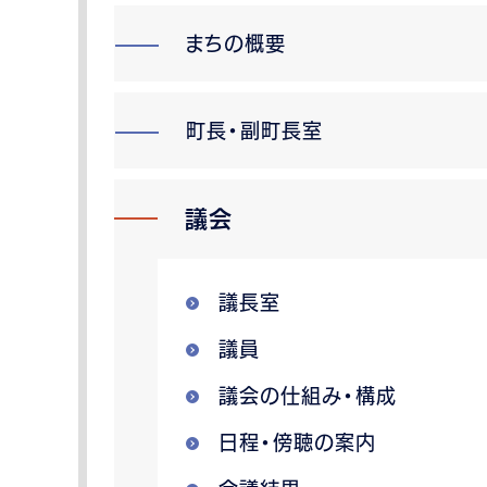
まちの概要
町長・副町長室
議会
議長室
議員
議会の仕組み・構成
日程・傍聴の案内