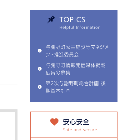
TOPICS
与謝野町公共施設等マネジメ
ント推進委員会
与謝野町情報発信媒体掲載
広告の募集
第2次与謝野町総合計画 後
期基本計画
安心安全