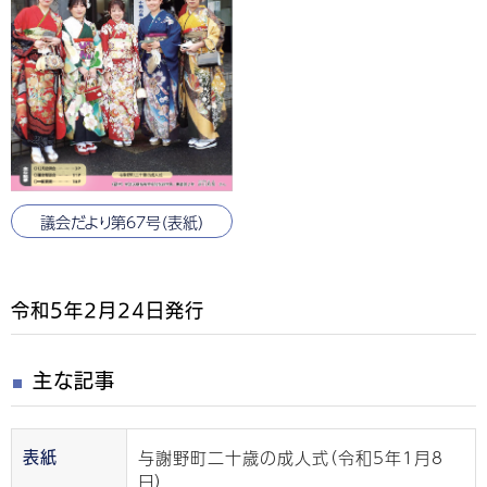
議会だより第67号（表紙）
令和5年2月24日発行
主な記事
与謝野町二十歳の成人式（令和5年1月8
表紙
日）