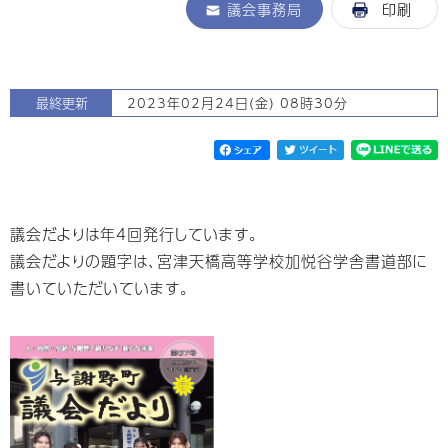
議会事務局
印刷
最終更新
2023年02月24日(金) 08時30分
議会だよりは年4回発行しています。
議会だよりの題字は、宮津天橋高等学校加悦谷学舎書道部に
書いていただいています。