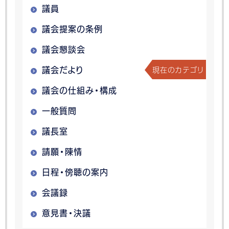
議員
議会提案の条例
議会懇談会
現在のカテゴリ
議会だより
議会の仕組み・構成
一般質問
議長室
請願・陳情
日程・傍聴の案内
会議録
意見書・決議