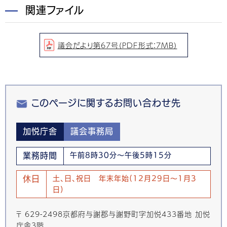
関連ファイル
議会だより第67号（PDF形式：7MB）
このページに関するお問い合わせ先
加悦庁舎
議会事務局
業務時間
午前8時30分～午後5時15分
休日
土、日、祝日 年末年始(12月29日～1月3
日)
〒 629-2498京都府与謝郡与謝野町字加悦433番地 加悦
庁舎3階