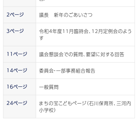
議長 新年のごあいさつ
2ページ
令和4年度11月臨時会、12月定例会のよう
3ページ
す
議会懇談会での質問、要望に対する回答
11ページ
委員会・一部事務組合報告
14ページ
一般質問
16ページ
まちの宝こどもページ（石川保育所、三河内
24ページ
小学校）