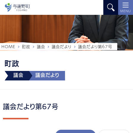
MENU
HOME
町政
議会
議会だより
議会だより第67号
町政
議会
議会だより
議会だより第67号