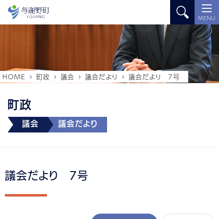
MENU
HOME
町政
議会
議会だより
議会だより 7号
町政
議会
議会だより
議会だより 7号