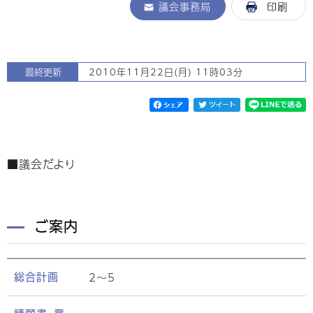
議会事務局
印刷
最終更新
2010年11月22日(月) 11時03分
■議会だより
ご案内
2〜5
総合計画