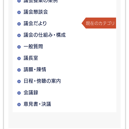
議会提案の条例
議会懇談会
現在のカテゴリ
議会だより
議会の仕組み・構成
一般質問
議長室
請願・陳情
日程・傍聴の案内
会議録
意見書・決議