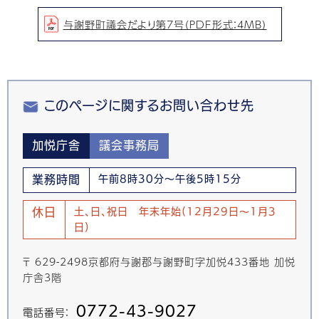
与謝野町議会だより第7号（PDF形式：4MB）
このページに関するお問い合わせ先
加悦庁舎
議会事務局
業務時間
午前8時30分～午後5時15分
休日
土、日、祝日 年末年始(12月29日～1月3
日)
〒 629-2498京都府与謝郡与謝野町字加悦433番地 加悦
庁舎3階
0772-43-9027
電話番号：