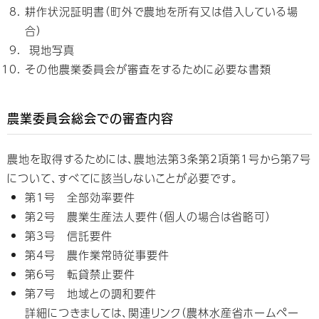
耕作状況証明書（町外で農地を所有又は借入している場
合）
現地写真
その他農業委員会が審査をするために必要な書類
農業委員会総会での審査内容
農地を取得するためには、農地法第3条第2項第1号から第7号
について、すべてに該当しないことが必要です。
第1号 全部効率要件
第2号 農業生産法人要件（個人の場合は省略可）
第3号 信託要件
第4号 農作業常時従事要件
第6号 転貸禁止要件
第7号 地域との調和要件
詳細につきましては、関連リンク（農林水産省ホームペー