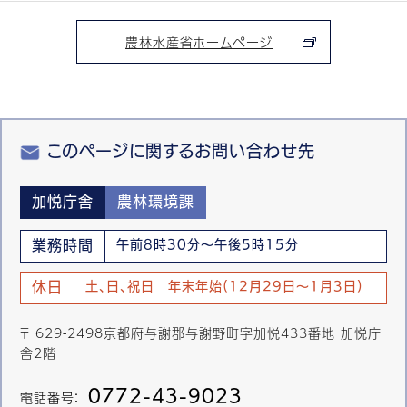
農林水産省ホームページ
このページに関するお問い合わせ先
加悦庁舎
農林環境課
業務時間
午前8時30分～午後5時15分
休日
土、日、祝日 年末年始(12月29日～1月3日)
〒 629-2498京都府与謝郡与謝野町字加悦433番地 加悦庁
舎2階
0772-43-9023
電話番号：