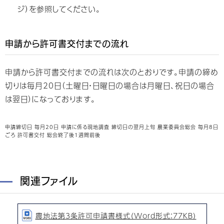
ジ）を参照してください。
申請から許可書交付までの流れ
申請から許可書交付までの流れは次のとおりです。申請の締め
切りは毎月20日（土曜日・日曜日の場合は月曜日、祝日の場合
は翌日）になっております。
申請締切日 毎月20日 申請に係る現地調査 締切日の翌月上旬 農業委員会総会 毎月8日
ごろ 許可書交付 総会終了後1週間前後
関連ファイル
農地法第3条許可申請書様式（Word形式：77KB）