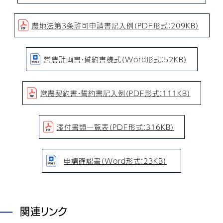
農地法第3条許可申請書記入例（PDF形式：209KB）
営農計画書・誓約書様式（Word形式：52KB）
営農契約書・誓約書記入例（PDF形式：111KB）
添付書類一覧表（PDF形式：316KB）
申請確認書（Word形式：23KB）
関連リンク