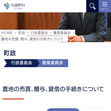
MENU
HOME
町政
行政委員会
農業委員会
農地の売買、贈与、貸借の手続きについて
町政
行政委員会
農業委員会
農地の売買、贈与、貸借の手続きについて