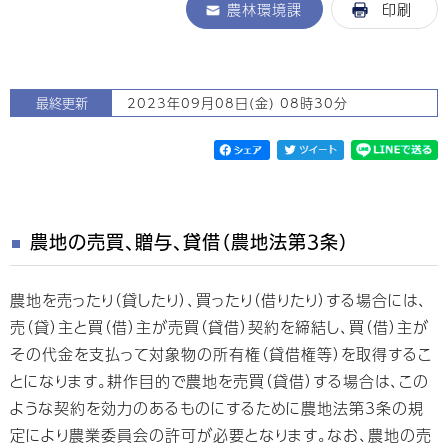
農林環境課
印刷
最終更新
2023年09月08日(金) 08時30分
農地の売買、贈与、貸借（農地法第3条）
農地を売ったり（貸したり）、買ったり（借りたり）する場合には、
売（貸）主と買（借）主が売買（貸借）契約を締結し、買（借）主が
その代金を支払って対象物の所有権（貸借権等）を取得するこ
とになります。耕作目的で農地を売買（貸借）する場合は、この
ような契約を効力のあるものにするために農地法第3条の規
定により農業委員会の許可が必要となります。なお、農地の売