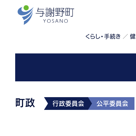
くらし・手続き
健
町政
行政委員会
公平委員会