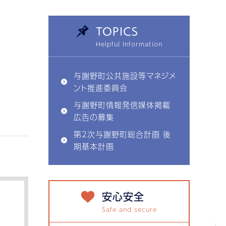
TOPICS
与謝野町公共施設等マネジメ
ント推進委員会
与謝野町情報発信媒体掲載
広告の募集
第2次与謝野町総合計画 後
期基本計画
安心安全