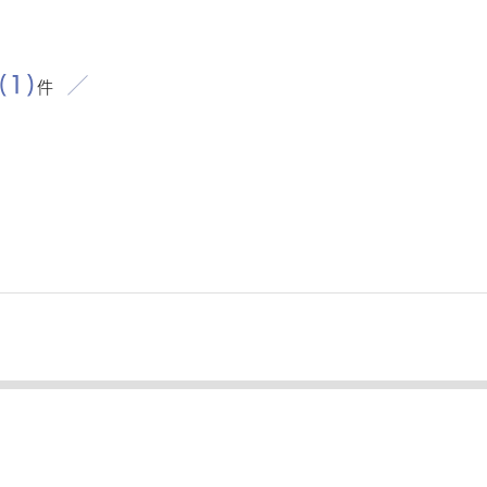
(1)
件