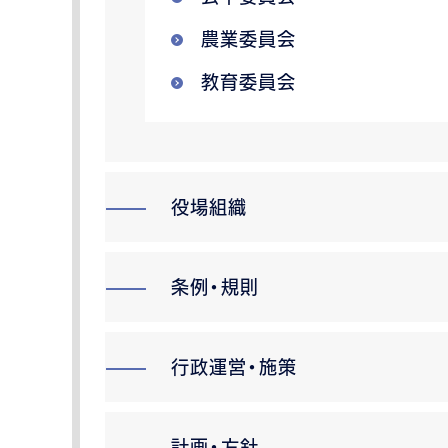
農業委員会
教育委員会
役場組織
条例・規則
行政運営・施策
計画・方針