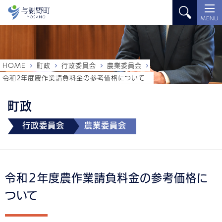
MENU
HOME
町政
行政委員会
農業委員会
令和２年度農作業請負料金の参考価格について
町政
行政委員会
農業委員会
令和２年度農作業請負料金の参考価格に
ついて