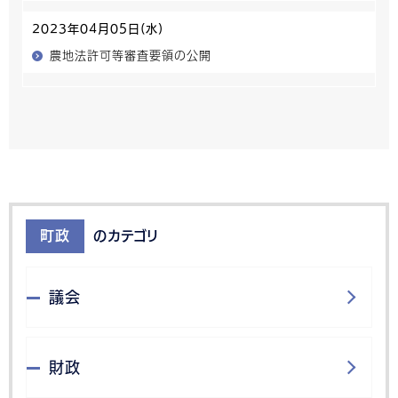
2023年04月05日(水)
農地法許可等審査要領の公開
町政
のカテゴリ
議会
財政