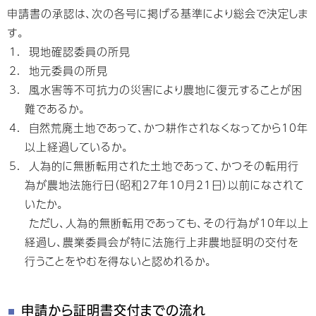
申請書の承認は、次の各号に掲げる基準により総会で決定しま
す。
現地確認委員の所見
地元委員の所見
風水害等不可抗力の災害により農地に復元することが困
難であるか。
自然荒廃土地であって、かつ耕作されなくなってから10年
以上経過しているか。
人為的に無断転用された土地であって、かつその転用行
為が農地法施行日（昭和27年10月21日）以前になされて
いたか。
ただし、人為的無断転用であっても、その行為が10年以上
経過し、農業委員会が特に法施行上非農地証明の交付を
行うことをやむを得ないと認めれるか。
申請から証明書交付までの流れ