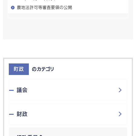
農地法許可等審査要領の公開
町政
のカテゴリ
議会
財政