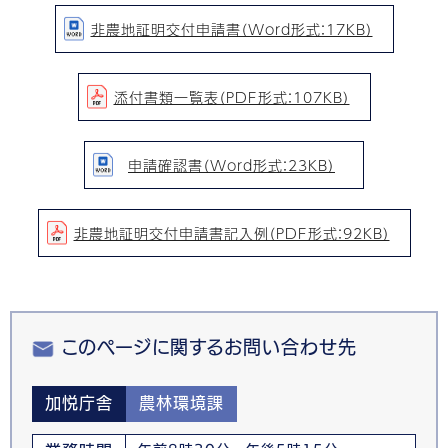
非農地証明交付申請書（Word形式：17KB）
添付書類一覧表（PDF形式：107KB）
申請確認書（Word形式：23KB）
非農地証明交付申請書記入例（PDF形式：92KB）
このページに関するお問い合わせ先
加悦庁舎
農林環境課