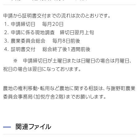
申請から証明書交付までの流れは次のとおりです。
申請締切日 毎月20日
申請に係る現地調査 締切日翌月上旬
農業委員会総会 毎月8日前後
証明書交付 総会終了後1週間前後
※ 申請締切日が土曜日または日曜日の場合は月曜日、
祝日の場合は翌日になっております。
農地の権利移動・転用など農地に関する相談は、与謝野町農業
委員会事務局（加悦庁舎2階）までお願いします。
関連ファイル