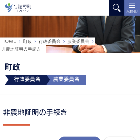
MENU
HOME
町政
行政委員会
農業委員会
非農地証明の手続き
町政
行政委員会
農業委員会
非農地証明の手続き