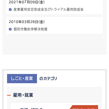
2021年07月09日(金)
産業雇用安定助成金及びトライアル雇用助成金
2010年03月26日(金)
個別労働紛争解決制度
しごと・産業
のカテゴリ
雇用・就業