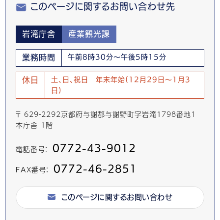
このページに関するお問い合わせ先
岩滝庁舎
産業観光課
業務時間
午前8時30分～午後5時15分
休日
土、日、祝日 年末年始(12月29日～1月3
日)
〒 629-2292京都府与謝郡与謝野町字岩滝1798番地1
本庁舎 1階
0772-43-9012
電話番号：
0772-46-2851
FAX番号：
このページに関するお問い合わせ