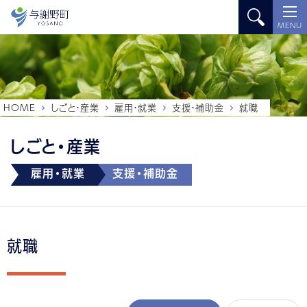
MENU
HOME
しごと・産業
雇用・就業
支援・補助金
就職
しごと・産業
雇用・就業
支援・補助金
就職