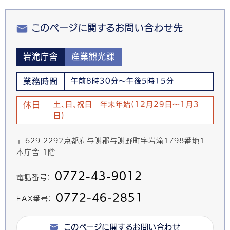
このページに関するお問い合わせ先
岩滝庁舎
産業観光課
業務時間
午前8時30分～午後5時15分
休日
土、日、祝日 年末年始(12月29日～1月3
日)
〒 629-2292京都府与謝郡与謝野町字岩滝1798番地1
本庁舎 1階
0772-43-9012
電話番号：
0772-46-2851
FAX番号：
このページに関するお問い合わせ