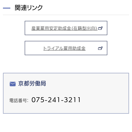
関連リンク
産業雇用安定助成金（在籍型出向）
トライアル雇用助成金
京都労働局
075-241-3211
電話番号：