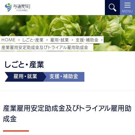
MENU
HOME
しごと・産業
雇用・就業
支援・補助金
産業雇用安定助成金及びトライアル雇用助成金
しごと・産業
雇用・就業
支援・補助金
産業雇用安定助成金及びトライアル雇用助
成金