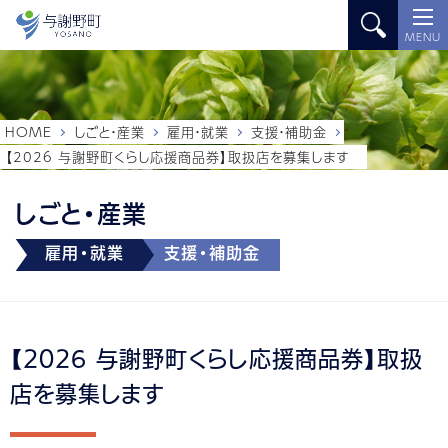
MENU
HOME
しごと・産業
雇用・就業
支援・補助金
【2026 与謝野町くらし応援商品券】取扱店を募集します
しごと・産業
雇用・就業
支援・補助金
【2026 与謝野町くらし応援商品券】取扱
店を募集します