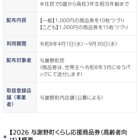
※住民で０歳から高校３年生相当年齢まで
【一般】１,０００円の商品券を１０枚つづり
配布内容
【こども】１,０００円の商品券を１５枚つづり
令和８年４月１日（水）〜９月３０日（水）
利用期間
与謝野町民
配布対象者
（商品券は、世帯主へ令和8年3月にゆうパ
ックにて送付します）
取扱登録店
与謝野町内店舗（公募による）
舗 （事業
者）
【2026 与謝野町くらし応援商品券（高齢者向
け）】概要