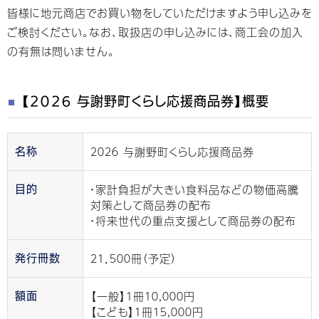
皆様に地元商店でお買い物をしていただけますよう申し込みを
ご検討ください。なお、取扱店の申し込みには、商工会の加入
の有無は問いません。
【２０２６ 与謝野町くらし応援商品券】概要
２０２６ 与謝野町くらし応援商品券
名称
・家計負担が大きい食料品などの物価高騰
目的
対策として商品券の配布
・将来世代の重点支援として商品券の配布
２１，５００冊（予定）
発行冊数
【一般】１冊１０,０００円
額面
【こども】１冊１５,０００円