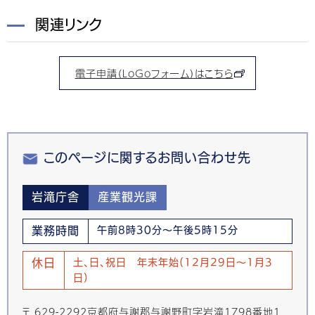
関連リンク
電子申請（LoGoフォーム）はこちら
このページに関するお問い合わせ先
岩滝庁舎
産業観光課
業務時間
午前8時30分～午後5時15分
休日
土、日、祝日 年末年始(12月29日～1月3
日)
〒 629-2292京都府与謝郡与謝野町字岩滝1798番地1