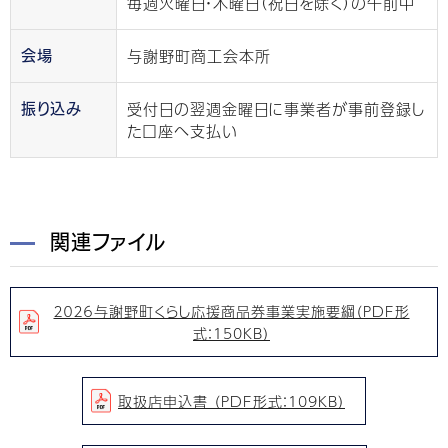
毎週火曜日・木曜日（祝日を除く）の午前中
与謝野町商工会本所
会場
受付日の翌週金曜日に事業者が事前登録し
振り込み
た口座へ支払い
関連ファイル
２０２６与謝野町くらし応援商品券事業実施要綱（PDF形
式：150KB）
取扱店申込書 （PDF形式：109KB）