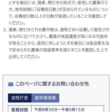
とする場合には、摘果、間引きの時点で、使用した農薬のう
ち、使用時期に「収穫前日数」が定められているものについ
て、収穫前日数以上の日数が経過していることを確認して
ください。
摘果、間引きされる農作物は、通常どおり収穫して販売され
るものに比べて小さく、農薬の残留濃度が高くなる可能性
があることから、食用に供しようとする場合には食品衛生法
で定められた農薬の残留基準を満たすことを確認した上で
出荷してください。
このページに関するお問い合わせ先
加悦庁舎
農林環境課
業務時間
午前8時30分～午後5時15分