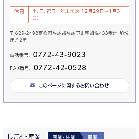
休日
土、日、祝日 年末年始(12月29日～1月3
日)
〒 629-2498京都府与謝郡与謝野町字加悦433番地 加悦
庁舎2階
0772-43-9023
電話番号：
0772-42-0528
FAX番号：
このページに関するお問い合わせ
しごと・産業
農業・林業
農業