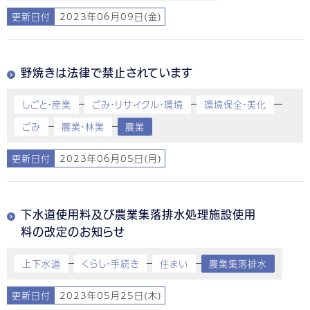
更新日付
2023年06月09日(金)
野焼きは法律で禁止されています
しごと・産業
ごみ・リサイクル・環境
環境保全・美化
ごみ
農業・林業
農業
更新日付
2023年06月05日(月)
下水道使用料及び農業集落排水処理施設使用
料の改定のお知らせ
上下水道
くらし・手続き
住まい
農業集落排水
更新日付
2023年05月25日(木)