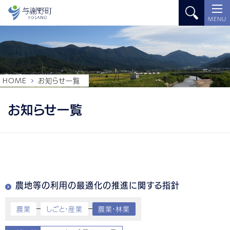
MENU
HOME
お知らせ一覧
お知らせ一覧
農地等の利用の最適化の推進に関する指針
農業
しごと・産業
農業・林業