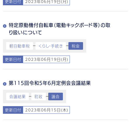
更新日付
2023年06月19日(月)
特定原動機付自転車（電動キックボード等）の取
り扱いについて
軽自動車税
くらし・手続き
税金
更新日付
2023年06月19日(月)
第115回令和5年6月定例会会議結果
会議結果
町政
議会
更新日付
2023年06月15日(木)