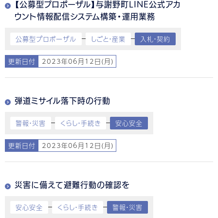
【公募型プロポーザル】与謝野町LINE公式アカ
ウント情報配信システム構築・運用業務
公募型プロポーザル
しごと・産業
入札・契約
更新日付
2023年06月12日(月)
弾道ミサイル落下時の行動
警報・災害
くらし・手続き
安心安全
更新日付
2023年06月12日(月)
災害に備えて避難行動の確認を
安心安全
くらし・手続き
警報・災害