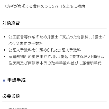
申請者が負担する費用のうち5万円を上限に補助
対象経費
公正証書等作成のため弁護士に支払った相談料、弁護士に
よる文書作成手数料
公証人手数料令に定められた公証人手数料
家庭裁判所の調停申立て、訴え提起に要する収入印紙代、
住民票及び戸籍謄本等の取得手数料並びに郵便切手代
申請手続
必要書類