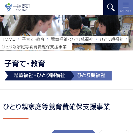
MENU
HOME
子育て・教育
児童福祉・ひとり親福祉
ひとり親福祉
ひとり親家庭等養育費確保支援事業
子育て・教育
児童福祉・ひとり親福祉
ひとり親福祉
ひとり親家庭等養育費確保支援事業