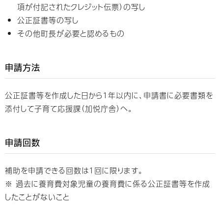
項が付記されたクレジット伝票）の写し
公正証書等の写し
その他町長が必要と認めるもの
申請方法
公正証書等を作成した日から1年以内に、申請書に必要書類を
添付して子育て応援課（加悦庁舎）へ。
申請回数
補助を申請できる回数は1回に限ります。
※ 過去に養育費対象児童の養育費に係る公正証書等を作成
したことがないこと