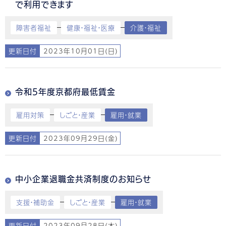
で利用できます
障害者福祉
健康・福祉・医療
介護・福祉
更新日付
2023年10月01日(日)
令和5年度京都府最低賃金
雇用対策
しごと・産業
雇用・就業
更新日付
2023年09月29日(金)
中小企業退職金共済制度のお知らせ
支援・補助金
しごと・産業
雇用・就業
更新日付
2023年09月28日(木)