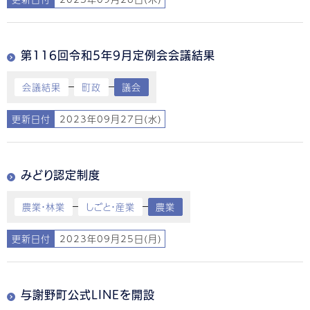
第116回令和5年9月定例会会議結果
会議結果
町政
議会
更新日付
2023年09月27日(水)
みどり認定制度
農業・林業
しごと・産業
農業
更新日付
2023年09月25日(月)
与謝野町公式LINEを開設