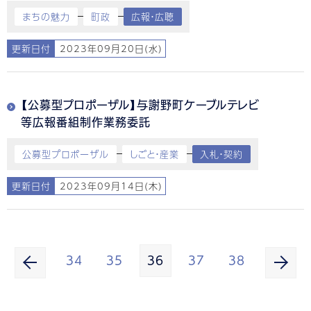
まちの魅力
町政
広報・広聴
更新日付
2023年09月20日(水)
【公募型プロポーザル】与謝野町ケーブルテレビ
等広報番組制作業務委託
公募型プロポーザル
しごと・産業
入札・契約
更新日付
2023年09月14日(木)
34
35
36
37
38