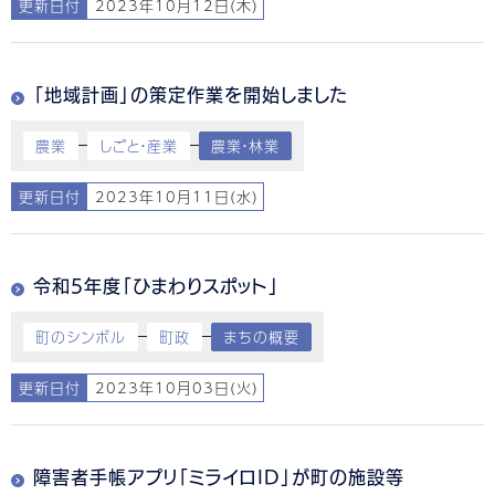
更新日付
2023年10月12日(木)
「地域計画」の策定作業を開始しました
農業
しごと・産業
農業・林業
更新日付
2023年10月11日(水)
令和5年度「ひまわりスポット」
町のシンボル
町政
まちの概要
更新日付
2023年10月03日(火)
障害者手帳アプリ「ミライロID」が町の施設等