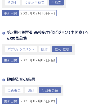
その他
くらし・手続き
手続き
更新日付
2025年02月10日(月)
第2期与謝野町高校魅力化ビジョン（中間案）へ
の意見募集
パブリックコメント
町政
広報・広聴
更新日付
2025年02月07日(金)
随時監査の結果
監査委員
町政
行政委員会
更新日付
2025年02月06日(木)