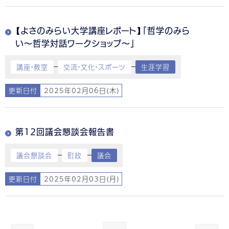
【よさのみらい大学講座レポート】「哲学のみら
い～哲学対話ワークショップ～」
講座・教室
交流・文化・スポーツ
生涯学習
更新日付
2025年02月06日(木)
第12回議会懇談会報告書
議会懇談会
町政
議会
更新日付
2025年02月03日(月)