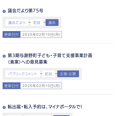
議会だより第75号
議会だより
町政
議会
更新日付
2025年02月10日(月)
第3期与謝野町子ども・子育て支援事業計画
（素案）への意見募集
パブリックコメント
町政
広報・広聴
更新日付
2025年02月10日(月)
転出届・転入予約は、マイナポータルで！