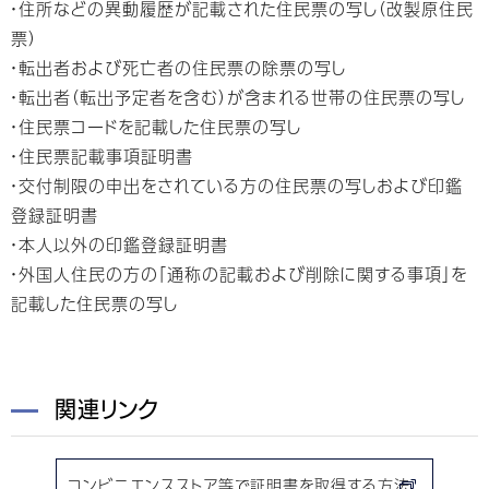
・住所などの異動履歴が記載された住民票の写し（改製原住民
票）
・転出者および死亡者の住民票の除票の写し
・転出者（転出予定者を含む）が含まれる世帯の住民票の写し
・住民票コードを記載した住民票の写し
・住民票記載事項証明書
・交付制限の申出をされている方の住民票の写しおよび印鑑
登録証明書
・本人以外の印鑑登録証明書
・外国人住民の方の「通称の記載および削除に関する事項」を
記載した住民票の写し
関連リンク
コンビニエンスストア等で証明書を取得する方法