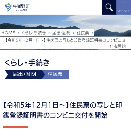
MENU
HOME
くらし・手続き
届出・証明
住民票
【令和5年12月1日～】住民票の写しと印鑑登録証明書のコンビニ交
付を開始
くらし・手続き
届出・証明
住民票
【令和5年12月1日～】住民票の写しと印
鑑登録証明書のコンビニ交付を開始