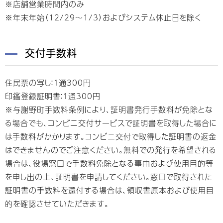
※店舗営業時間内のみ
※年末年始（12/29～1/3）およびシステム休止日を除く
交付手数料
住民票の写し：１通300円
印鑑登録証明書：１通300円
※与謝野町手数料条例により、証明書発行手数料が免除とな
る場合でも、コンビニ交付サービスで証明書を取得した場合に
は手数料がかかります。コンビニ交付で取得した証明書の返金
はできませんのでご注意ください。無料での発行を希望される
場合は、役場窓口で手数料免除となる事由および使用目的等
を申し出の上、証明書を申請してください。窓口で取得された
証明書の手数料を還付する場合は、領収書原本および使用目
的を確認させていただきます。