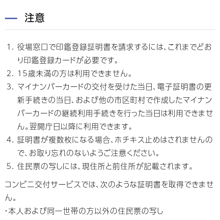
注意
役場窓口で印鑑登録証明書を請求するには、これまでどお
り印鑑登録カードが必要です。
15歳未満の方は利用できません。
マイナンバーカードの交付を受けた当日、電子証明書の更
新手続きの当日、および他の市区町村で作成したマイナン
バーカードの継続利用手続きを行った当日は利用できませ
ん。翌開庁日以降に利用できます。
証明書が複数枚になる場合、ホチキス止めはされませんの
で、お取り忘れのないようご注意ください。
住民票の写しには、現住所と前住所が記載されます。
コンビニ交付サービスでは、次のような証明書を取得できませ
ん。
・本人および同一世帯の方以外の住民票の写し