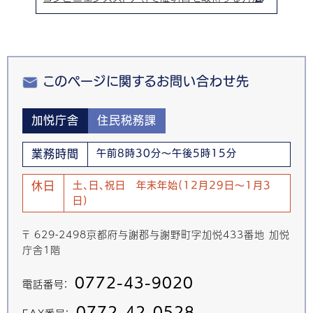
このページに関するお問い合わせ先
加悦庁舎
住民税務課
業務時間
午前8時30分～午後5時15分
休日
土、日、祝日 年末年始(12月29日～1月3
日)
〒 629-2498京都府与謝郡与謝野町字加悦433番地 加悦
庁舎1階
0772-43-9020
電話番号：
0772-42-0528
FAX番号：