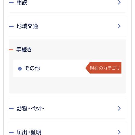
相談
地域交通
手続き
現在のカテゴリ
その他
動物・ペット
届出・証明