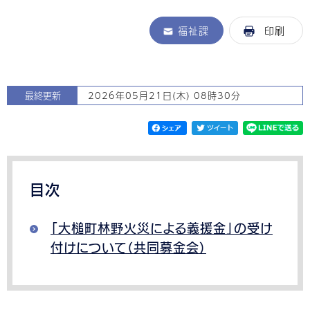
福祉課
印刷
最終更新
2026年05月21日(木) 08時30分
目次
「大槌町林野火災による義援金」の受け
付けについて（共同募金会）