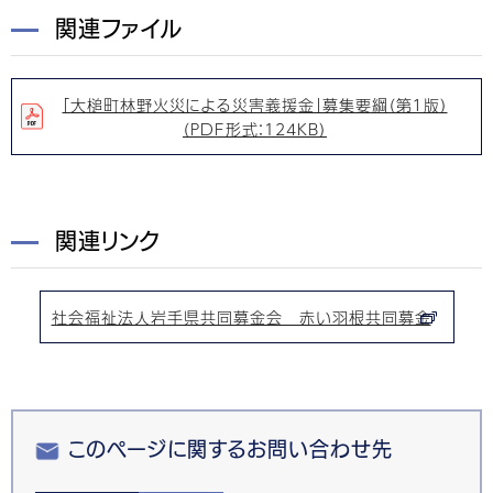
関連ファイル
「大槌町林野火災による災害義援金」募集要綱（第１版）
（PDF形式：124KB）
関連リンク
社会福祉法人岩手県共同募金会 赤い羽根共同募金
このページに関するお問い合わせ先