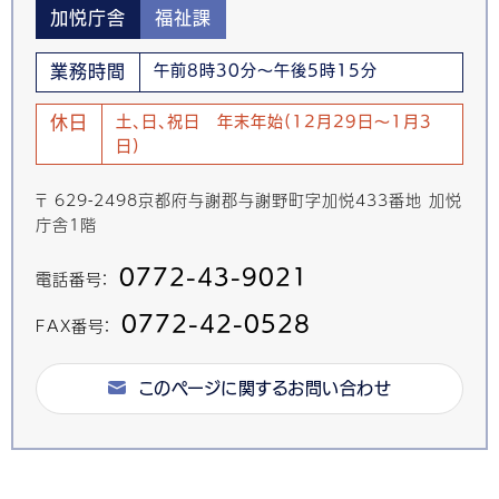
加悦庁舎
福祉課
業務時間
午前8時30分～午後5時15分
休日
土、日、祝日 年末年始(12月29日～1月3
日)
〒 629-2498京都府与謝郡与謝野町字加悦433番地 加悦
庁舎1階
0772-43-9021
電話番号：
0772-42-0528
FAX番号：
このページに関するお問い合わせ