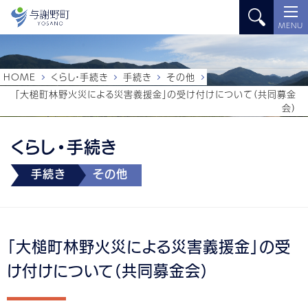
MENU
HOME
くらし・手続き
手続き
その他
「大槌町林野火災による災害義援金」の受け付けについて（共同募金
会）
くらし・手続き
手続き
その他
「大槌町林野火災による災害義援金」の受
け付けについて（共同募金会）