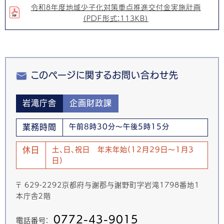
令和8年度地域少子化対策重点推進交付金実施計画
（PDF形式：113KB）
このページに関するお問い合わせ先
岩滝庁舎
企画財政課
業務時間
午前8時30分～午後5時15分
休日
土、日、祝日 年末年始(12月29日～1月3
日)
〒 629-2292京都府与謝郡与謝野町字岩滝1798番地1
本庁舎２階
0772-43-9015
電話番号：