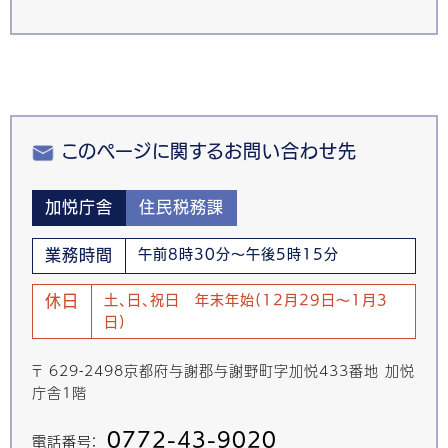
このページに関するお問い合わせ先
加悦庁舎
住民税務課
業務時間
午前8時30分～午後5時15分
休日
土、日、祝日 年末年始(12月29日～1月3
日)
〒 629-2498京都府与謝郡与謝野町字加悦433番地 加悦
庁舎1階
0772-43-9020
電話番号：