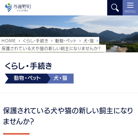
MENU
HOME
くらし・手続き
動物・ペット
犬・猫
保護されている犬や猫の新しい飼主になりませんか？
くらし・手続き
動物・ペット
犬・猫
保護されている犬や猫の新しい飼主になり
ませんか？