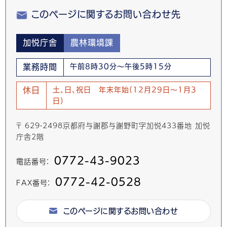
このページに関するお問い合わせ先
加悦庁舎
農林環境課
業務時間
午前8時30分～午後5時15分
休日
土、日、祝日 年末年始(12月29日～1月3
日)
〒 629-2498京都府与謝郡与謝野町字加悦433番地 加悦
庁舎2階
0772-43-9023
電話番号：
0772-42-0528
FAX番号：
このページに関するお問い合わせ