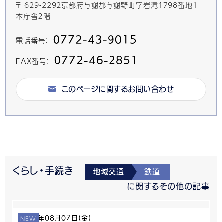
〒 629-2292京都府与謝郡与謝野町字岩滝1798番地1
本庁舎２階
0772-43-9015
電話番号：
0772-46-2851
FAX番号：
このページに関するお問い合わせ
くらし・手続き
地域交通
鉄道
に関するその他の記事
NEW
2026年08月07日(金)