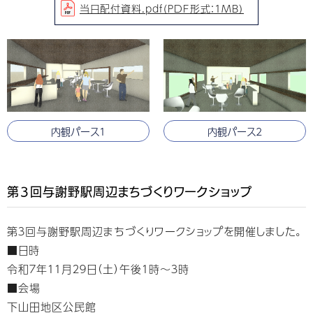
当日配付資料.pdf（PDF形式：1MB）
内観パース1
内観パース2
第３回与謝野駅周辺まちづくりワークショップ
第３回与謝野駅周辺まちづくりワークショップを開催しました。
■日時
令和７年１１月２９日（土）午後１時～３時
■会場
下山田地区公民館