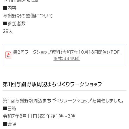
■内容
与謝野駅の整備について
■参加者数
２９人
第2回ワークショップ資料（令和7年10月18日開催）（PDF
形式：334KB）
第１回与謝野駅周辺まちづくりワークショップ
第１回与謝野駅周辺まちづくりワークショップを開催しました。
■日時
令和７年８月１１日（祝）午後１時～３時
■会場