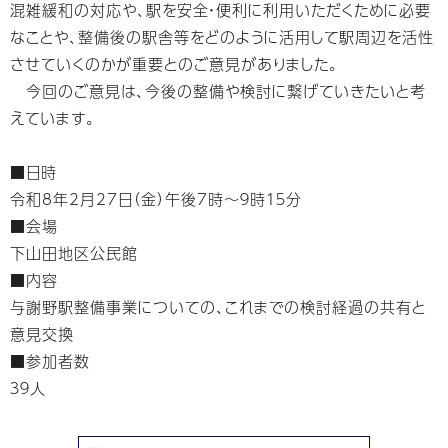
混雑緩和の対応や、駅を安全・便利に利用いただくために必要
なことや、整備後の駅舎等をどのように活用して駅周辺を活性
させていくのかが重要とのご意見がありました。
今回のご意見は、今後の整備や検討に繋げていきたいと考
えています。
■日時
令和8年2月27日（金）午後7時～９時１５分
■会場
下山田地区公民館
■内容
与謝野駅整備事業についての、これまでの検討経過の共有と
意見交換
■参加者数
３９人