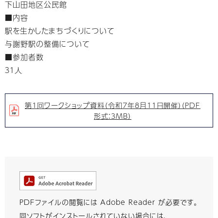
下山田地区公民館
■内容
駅を生かしたまちづくりについて
与謝野駅の整備について
■参加者数
３１人
第1回ワークショップ資料（令和7年8月11日開催）（PDF
形式：3MB）
PDFファイルの閲覧には Adobe Reader が必要です。
同ソフトがインストールされていない場合には、