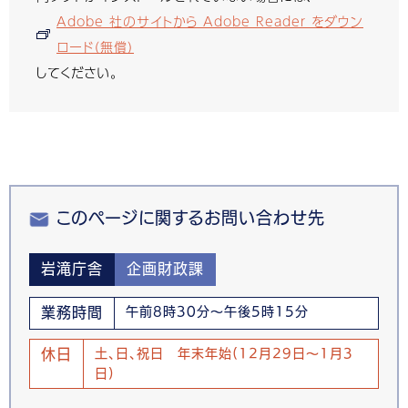
Adobe 社のサイトから Adobe Reader をダウン
ロード（無償）
してください。
このページに関するお問い合わせ先
岩滝庁舎
企画財政課
業務時間
午前8時30分～午後5時15分
休日
土、日、祝日 年末年始(12月29日～1月3
日)