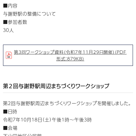
■内容
与謝野駅の整備について
■参加者数
３０人
第3回ワークショップ資料（令和7年11月29日開催）（PDF
形式：879KB）
第２回与謝野駅周辺まちづくりワークショップ
第２回与謝野駅周辺まちづくりワークショップを開催しました。
■日時
令和７年１０月１８日（土）午後１時～午後３時
■会場
下山田地区公民館