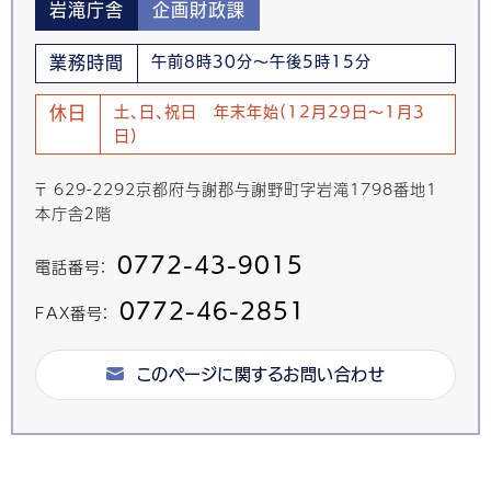
岩滝庁舎
企画財政課
業務時間
午前8時30分～午後5時15分
休日
土、日、祝日 年末年始(12月29日～1月3
日)
〒 629-2292京都府与謝郡与謝野町字岩滝1798番地1
本庁舎２階
0772-43-9015
電話番号：
0772-46-2851
FAX番号：
このページに関するお問い合わせ