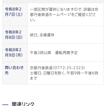
一部区間が運休になりますので、詳細は京
令和8年2
都丹後鉄道ホームページをご確認くださ
月7日（土）
い。
令和8年2
終日、全線運休
月8日（日）
令和8年2
午後２時以降 運転再開予定
月9日（月）
京都丹後鉄道（0772-25-2323）
問い合わせ
土曜日、日曜日を除く、午前9時〜午後6時
先
まで
関連リンク