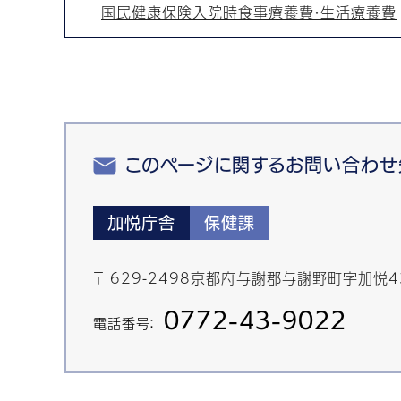
国民健康保険入院時食事療養費・生活療養費
このページに関するお問い合わせ
加悦庁舎
保健課
〒 629-2498京都府与謝郡与謝野町字加悦
0772-43-9022
電話番号：