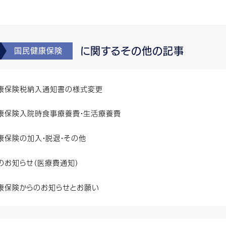
に関するその他の記事
国民健康保険
康保険税納入通知書の様式変更
康保険入院時食事療養費・生活療養費
康保険の加入・脱退・その他
のお知らせ（医療費通知）
康保険からのお知らせとお願い