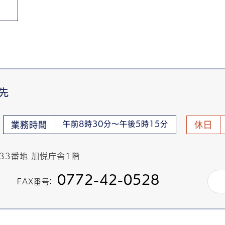
先
午前8時30分～午後5時15分
業務時間
休日
433番地 加悦庁舎1階
0772-42-0528
FAX番号：