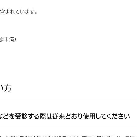
含まれています。
歳未満）
）
い方
などを受診する際は従来どおり使用してください