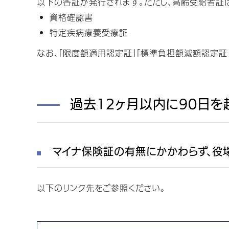
以下の各証が発行されます。ただし、高齢受給者証
資格確認書
特定疾病療養受療証
なお、「限度額適用認定証」「標準負担額減額認定証
過去12ヶ月以内に90日
マイナ保険証の有無にかかわらず、役
以下のリンク先をご参照ください。