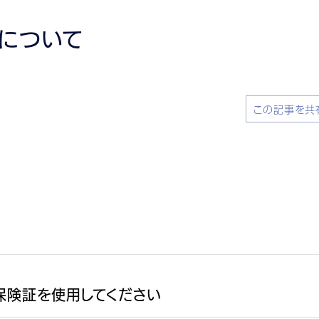
どについて
この記事を共
保険証を使用してください