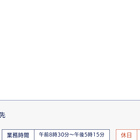
先
午前8時30分～午後5時15分
業務時間
休日