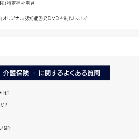
保険）特定福祉用具
町オリジナル認知症啓発DVDを制作しました
介護保険
に関するよくある質問
きは？
か？
いは？