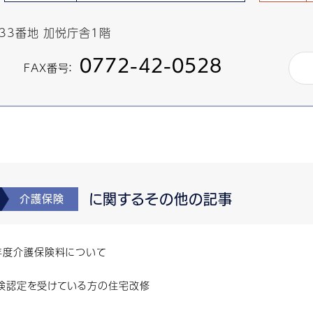
433番地 加悦庁舎1階
0772-42-0528
FAX番号：
に関するその他の記事
介護保険
年度介護保険料について
険認定を受けている方の住宅改修