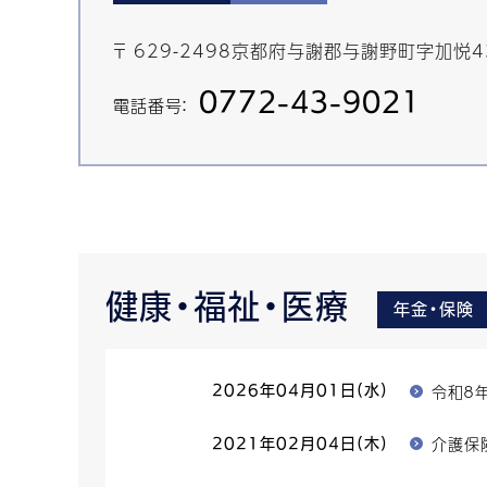
〒 629-2498京都府与謝郡与謝野町字加悦
0772-43-9021
電話番号：
健康・福祉・医療
年金・保険
令和８
2026年04月01日(水)
介護保
2021年02月04日(木)