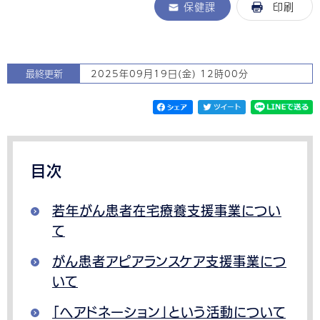
保健課
印刷
最終更新
2025年09月19日(金) 12時00分
目次
若年がん患者在宅療養支援事業につい
て
がん患者アピアランスケア支援事業につ
いて
「ヘアドネーション」という活動について