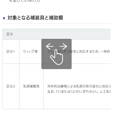
対象となる補装具と補助額
区分
区分1
ウィッグ等
がん治療に伴う脱毛に対応するため、一時的に
区分2
乳房補整具
外科的治療等による乳房の形の変化に対応す
なお、（1）または（2）のいずれかとし、人工乳