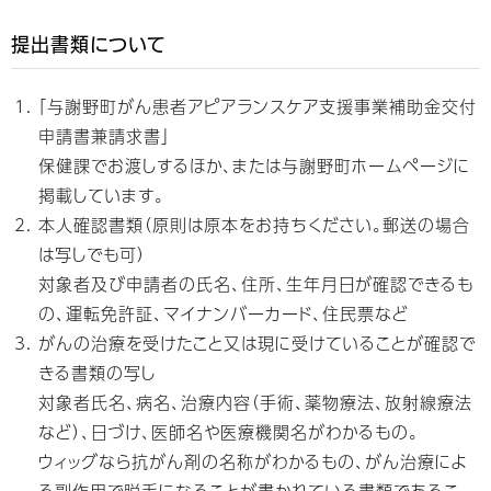
提出書類について
「与謝野町がん患者アピアランスケア支援事業補助金交付
申請書兼請求書」
保健課でお渡しするほか、または与謝野町ホームページに
掲載しています。
本人確認書類（原則は原本をお持ちください。郵送の場合
は写しでも可）
対象者及び申請者の氏名、住所、生年月日が確認できるも
の、運転免許証、マイナンバーカード、住民票など
がんの治療を受けたこと又は現に受けていることが確認で
きる書類の写し
対象者氏名、病名、治療内容（手術、薬物療法、放射線療法
など）、日づけ、医師名や医療機関名がわかるもの。
ウィッグなら抗がん剤の名称がわかるもの、がん治療によ
る副作用で脱毛になることが書かれている書類であるこ