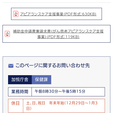
アピアランスケア支援事業（PDF形式：630KB）
補助金申請書兼請求書（がん患者アピアランスケア支援
事業）（PDF形式：119KB）
このページに関するお問い合わせ先
加悦庁舎
保健課
業務時間
午前8時30分～午後5時15分
休日
土、日、祝日 年末年始(12月29日～1月3
日)