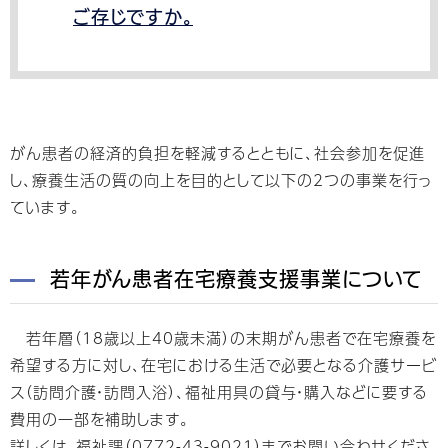
ご存じですか。
がん患者の経済的負担を軽減するとともに、社会参加を促進
し、療養生活の質の向上を目的として以下の2つの事業を行っ
ています。
若年がん患者在宅療養支援事業について
若年層（18歳以上40歳未満）の末期がん患者で在宅療養を
希望する方に対し、在宅における生活で必要となる介護サービ
ス（訪問介護・訪問入浴）、福祉用具の貸与・購入などに要する
費用の一部を補助します。
詳しくは、福祉課（0772-43-9021）までお問い合わせくださ