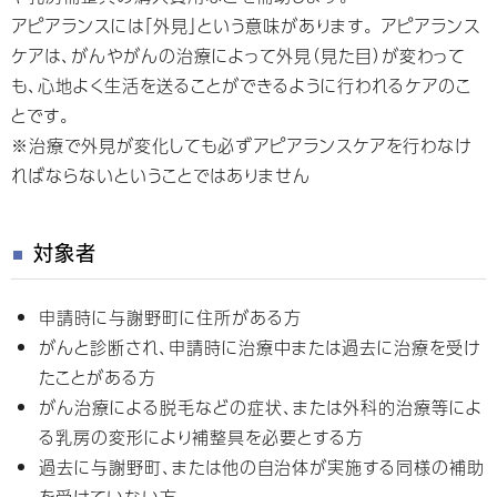
アピアランスには「外見」という意味があります。 アピアランス
ケアは、がんやがんの治療によって外見（見た目）が変わって
も、心地よく生活を送ることができるように行われるケアのこ
とです。
※治療で外見が変化しても必ずアピアランスケアを行わなけ
ればならないということではありません
対象者
申請時に与謝野町に住所がある方
がんと診断され、申請時に治療中または過去に治療を受け
たことがある方
がん治療による脱毛などの症状、または外科的治療等によ
る乳房の変形により補整具を必要とする方
過去に与謝野町、または他の自治体が実施する同様の補助
を受けていない方