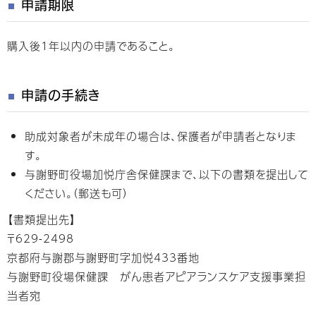
申請期限
購入後1年以内の申請であること。
申請の手続き
助成対象者が未成年の場合は、保護者が申請者となりま
す。
与謝野町役場加悦庁舎保健課まで、以下の書類を提出して
ください。（郵送も可）
【書類提出先】
〒629-2498
京都府与謝郡与謝野町字加悦433番地
与謝野町役場保健課 がん患者アピアランスケア支援事業担
当者宛