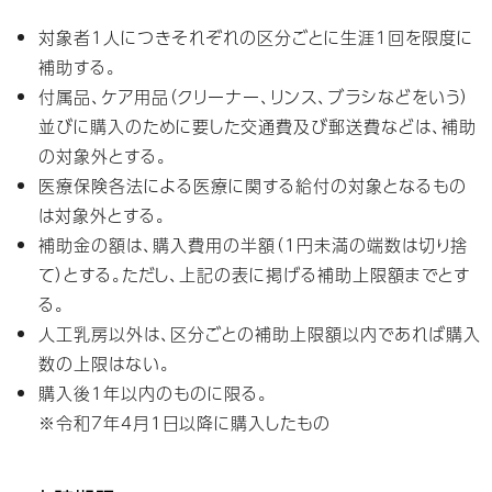
対象者1人につきそれぞれの区分ごとに生涯1回を限度に
補助する。
付属品、ケア用品（クリーナー、リンス、ブラシなどをいう）
並びに購入のために要した交通費及び郵送費などは、補助
の対象外とする。
医療保険各法による医療に関する給付の対象となるもの
は対象外とする。
補助金の額は、購入費用の半額（1円未満の端数は切り捨
て）とする。ただし、上記の表に掲げる補助上限額までとす
る。
人工乳房以外は、区分ごとの補助上限額以内であれば購入
数の上限はない。
購入後1年以内のものに限る。
※令和7年4月1日以降に購入したもの