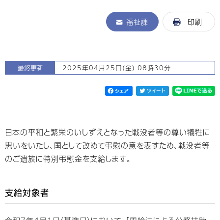
福祉課
印刷
最終更新
2025年04月25日(金) 08時30分
日本の平和と繁栄のいしずえとなった戦没者等の尊い犠牲に
思いをいたし、国として改めて弔慰の意を表すため、戦没者等
のご遺族に特別弔慰金を支給します。
支給対象者