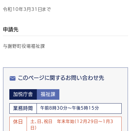
令和10年3月31日まで
申請先
与謝野町役場福祉課
このページに関するお問い合わせ先
加悦庁舎
福祉課
業務時間
午前8時30分～午後5時15分
休日
土、日、祝日 年末年始(12月29日～1月3
日)