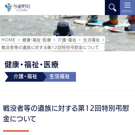
MENU
HOME
健康・福祉・医療
介護・福祉
生活福祉
戦没者等の遺族に対する第12回特別弔慰金について
健康・福祉・医療
介護・福祉
生活福祉
戦没者等の遺族に対する第12回特別弔慰
金について