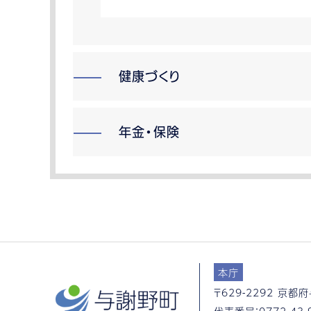
健康づくり
年金・保険
本庁
〒629-2292
京都府
代表番号：
0772-43-