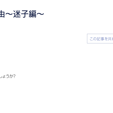
由～迷子編～
この記事を共
しょうか？