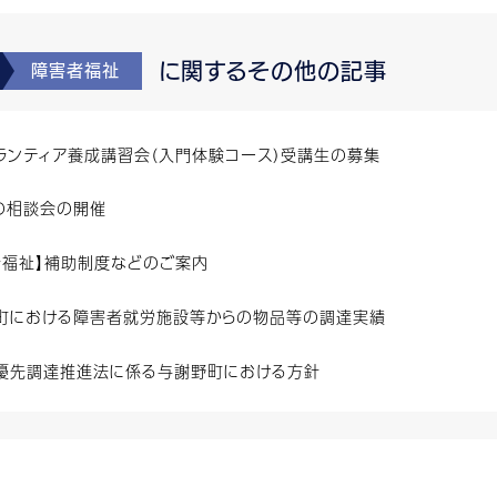
に関するその他の記事
障害者福祉
ランティア養成講習会（入門体験コース）受講生の募集
の相談会の開催
者福祉】補助制度などのご案内
町における障害者就労施設等からの物品等の調達実績
優先調達推進法に係る与謝野町における方針