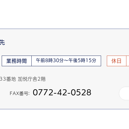
先
午前8時30分～午後5時15分
業務時間
休日
433番地 加悦庁舎2階
0772-42-0528
FAX番号：