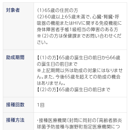
（1）６５歳の住民の方
対象者
（2）60歳以上65歳未満で、心臓・腎臓・呼
吸器の機能またはHIVに関する免疫機能に
身体障害者手帳１級相当の障害のある方
※（2）の方は保健課までお問い合わせくだ
さい。
【（1）の方】６５歳の誕生日の前日から６６歳
助成期間
の誕生日の前日まで
※上記期間以外は助成の対象にはなりませ
ん。また、今後６５歳を超えての助成の機会
はありません。
【（2）の方】６５歳の誕生日の前日まで
1回
接種回数
・接種医療機関〔封筒に同封の「高齢者肺炎
接種方法
球菌予防接種与謝野町指定医療機関につ