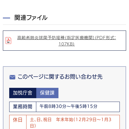
関連ファイル
高齢者肺炎球菌予防接種（指定医療機関〕（PDF形式：
107KB）
このページに関するお問い合わせ先
加悦庁舎
保健課
業務時間
午前8時30分～午後5時15分
休日
土、日、祝日 年末年始(12月29日～1月3
日)