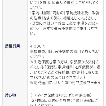
いて」を参照）に電話で事前に予約をしてく
ださい。
・案内、封筒に同封の「予防接種を受ける前
の注意」をよく読み、接種をしてください。
・封筒に同封の予診票に必要事項をご記入
のうえ、必ず接種医療機関にご提出くださ
い。
4,000円
接種費用
※接種費用は、医療機関の窓口でお支払い
ください
※生活保護世帯の方は、京都府から交付さ
れている「保護決定通知書」を医療機関に提
示いただくことで接種費用が無料になりま
す（支払い後の返金はできません）
※助成適用により、４,０００円で接種できます
（1）マイナ保険証（または資格確認書）
持ち物
（2）封筒に同封の予診票（全項目正確にご
記入ください）