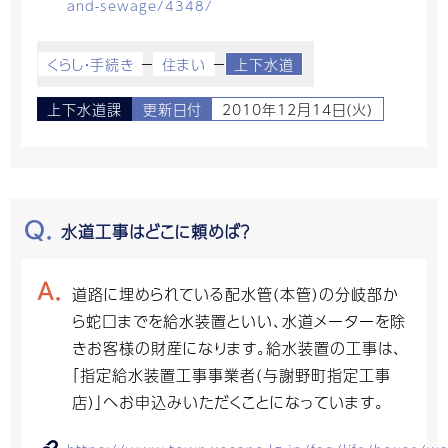
and-sewage/4348/
くらし・手続き
住まい
上下水道
上下水道課
更新日付
2010年12月14日(火)
水道工事はどこに頼めば？
道路に埋められている配水管(本管)の分岐部か
ら蛇口までを給水装置といい、水道メーターを除
きお客様の財産になります。給水装置の工事は、
「指定給水装置工事事業者(与謝野町指定工事
店)」へお申込みいただくことになっています。