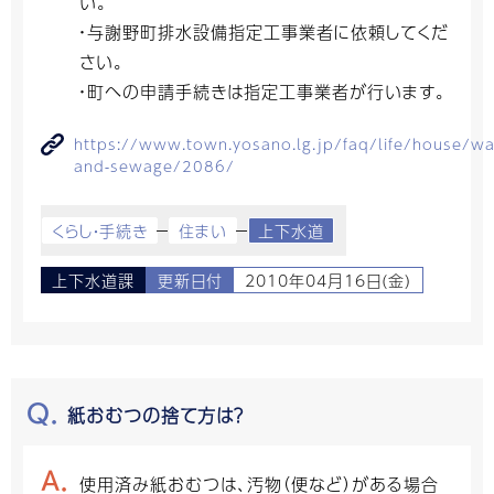
い。
・与謝野町排水設備指定工事業者に依頼してくだ
さい。
・町への申請手続きは指定工事業者が行います。
https://www.town.yosano.lg.jp/faq/life/house/wa
and-sewage/2086/
くらし・手続き
住まい
上下水道
上下水道課
更新日付
2010年04月16日(金)
紙おむつの捨て方は？
使用済み紙おむつは、汚物（便など）がある場合