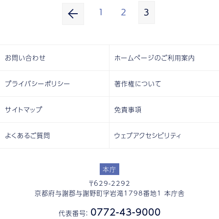
1
2
3
お問い合わせ
ホームページのご利用案内
プライバシーポリシー
著作権について
サイトマップ
免責事項
よくあるご質問
ウェブアクセシビリティ
本庁
〒629-2292
京都府与謝郡与謝野町字岩滝1798番地1 本庁舎
0772-43-9000
代表番号：