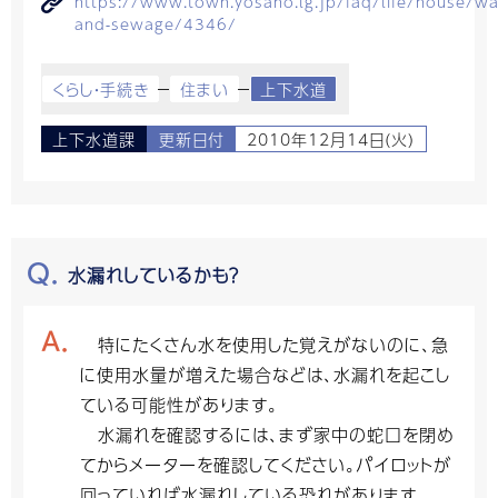
https://www.town.yosano.lg.jp/faq/life/house/wa
and-sewage/4346/
くらし・手続き
住まい
上下水道
上下水道課
更新日付
2010年12月14日(火)
水漏れしているかも？
特にたくさん水を使用した覚えがないのに、急
に使用水量が増えた場合などは、水漏れを起こし
ている可能性があります。
水漏れを確認するには、まず家中の蛇口を閉め
てからメーターを確認してください。パイロットが
回っていれば水漏れしている恐れがあります。