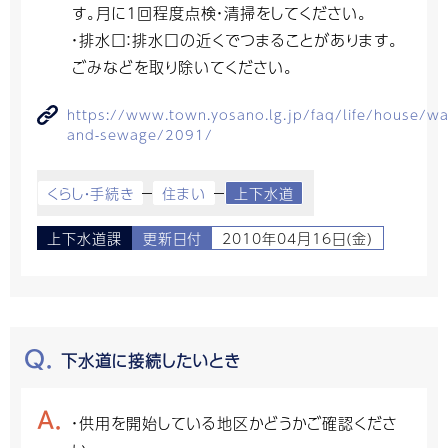
す。月に１回程度点検・清掃をしてください。
・排水口：排水口の近くでつまることがあります。
ごみなどを取り除いてください。
https://www.town.yosano.lg.jp/faq/life/house/wa
and-sewage/2091/
くらし・手続き
住まい
上下水道
上下水道課
更新日付
2010年04月16日(金)
下水道に接続したいとき
・供用を開始している地区かどうかご確認くださ