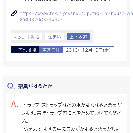
https://www.town.yosano.lg.jp/faq/life/house/wa
and-sewage/4347/
くらし・手続き
住まい
上下水道
上下水道課
更新日付
2010年12月10日(金)
悪臭がするとき
・トラップ：床トラップなどの水がなくなると悪臭が
します。常時トラップ内に水をためておいてくださ
い。
・防臭ます：ますの中にごみがたまると悪臭がしま