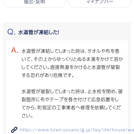
届出・証明
マイナンバー
水道管が凍結した！
水道管が凍結してしまった時は、タオルや布を巻
いて、その上からゆっくりとぬるま湯をかけて溶か
してください。直接熱湯をかけると水道管が破裂
する恐れがあり危険です。
水道管が破裂してしまった時は、止水栓を閉め、破
裂箇所に布やテープを巻き付けて応急処置をし
てから、町指定の工事業者へ修理を依頼してくだ
さい。
https://www.town.yosano.lg.jp/faq/life/house/wa