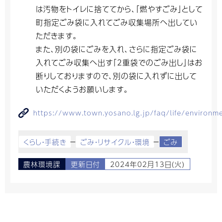
は汚物をトイレに捨ててから、「燃やすごみ」として
町指定ごみ袋に入れてごみ収集場所へ出してい
ただきます。
また、別の袋にごみを入れ、さらに指定ごみ袋に
入れてごみ収集へ出す「2重袋でのごみ出し」はお
断りしておりますので、別の袋に入れずに出して
いただくようお願いします。
https://www.town.yosano.lg.jp/faq/life/environm
くらし・手続き
ごみ・リサイクル・環境
ごみ
農林環境課
更新日付
2024年02月13日(火)