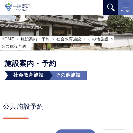
MENU
HOME
施設案内・予約
社会教育施設
その他施設
公共施設予約
施設案内・予約
社会教育施設
その他施設
公共施設予約