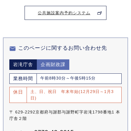
公共施設案内予約システム
このページに関するお問い合わせ先
岩滝庁舎
企画財政課
午前8時30分～午後5時15分
業務時間
土、日、祝日 年末年始(12月29日～1月3
休日
日)
〒 629-2292京都府与謝郡与謝野町字岩滝1798番地1 本
庁舎２階