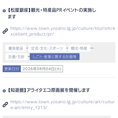
【松屋銀座】観光・特産品PRイベントの実施し
ます
https://www.town.yosano.lg.jp/culture/tourism/e
xcellent_product/pr/
優良産品
交流・文化・スポーツ
観光・特産
計画・方針
しごと・産業に関する計画等
更新日付
2026年08月04日(火)
【知遊館】アライタエコ原画展を開催します
https://www.town.yosano.lg.jp/culture/art/cultur
e-art/entry_1213/