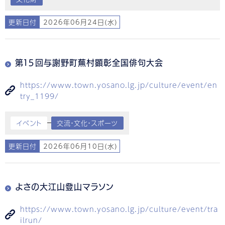
更新日付
2026年06月24日(水)
第１５回与謝野町蕪村顕彰全国俳句大会
https://www.town.yosano.lg.jp/culture/event/en
try_1199/
イベント
交流・文化・スポーツ
更新日付
2026年06月10日(水)
よさの大江山登山マラソン
https://www.town.yosano.lg.jp/culture/event/tra
ilrun/