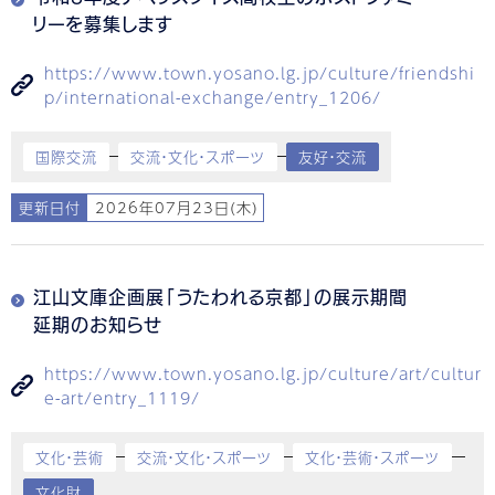
リーを募集します
https://www.town.yosano.lg.jp/culture/friendshi
p/international-exchange/entry_1206/
国際交流
交流・文化・スポーツ
友好・交流
更新日付
2026年07月23日(木)
江山文庫企画展「うたわれる京都」の展示期間
延期のお知らせ
https://www.town.yosano.lg.jp/culture/art/cultur
e-art/entry_1119/
文化・芸術
交流・文化・スポーツ
文化・芸術・スポーツ
文化財