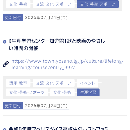
文化・芸術
交流・文化・スポーツ
文化・芸術・スポーツ
更新日付
2026年07月24日(金)
【生涯学習センター知遊館】歌と映画のやさし
い時間の開催
https://www.town.yosano.lg.jp/culture/lifelong-
learning/course/entry_997/
講座・教室
交流・文化・スポーツ
イベント
文化・芸術・スポーツ
文化・芸術
生涯学習
更新日付
2026年07月24日(金)
令和8年度アベリスツイス高校生のホストファミ