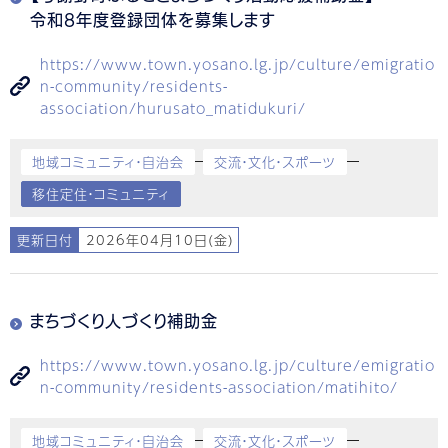
令和8年度登録団体を募集します
https://www.town.yosano.lg.jp/culture/emigratio
n-community/residents-
association/hurusato_matidukuri/
地域コミュニティ・自治会
交流・文化・スポーツ
移住定住・コミュニティ
更新日付
2026年04月10日(金)
まちづくり人づくり補助金
https://www.town.yosano.lg.jp/culture/emigratio
n-community/residents-association/matihito/
地域コミュニティ・自治会
交流・文化・スポーツ