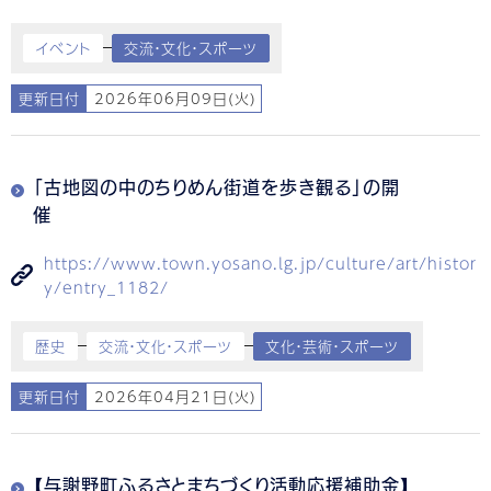
イベント
交流・文化・スポーツ
更新日付
2026年06月09日(火)
「古地図の中のちりめん街道を歩き観る」の開
催
https://www.town.yosano.lg.jp/culture/art/histor
y/entry_1182/
歴史
交流・文化・スポーツ
文化・芸術・スポーツ
更新日付
2026年04月21日(火)
【与謝野町ふるさとまちづくり活動応援補助金】