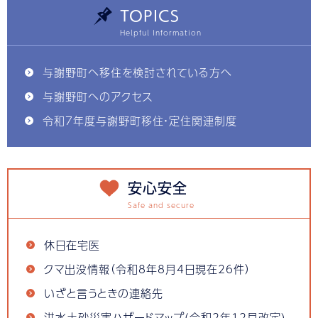
TOPICS
与謝野町へ移住を検討されている方へ
与謝野町へのアクセス
令和7年度与謝野町移住・定住関連制度
安心安全
休日在宅医
クマ出没情報（令和8年8月4日現在26件）
いざと言うときの連絡先
洪水土砂災害ハザードマップ(令和2年12月改定)