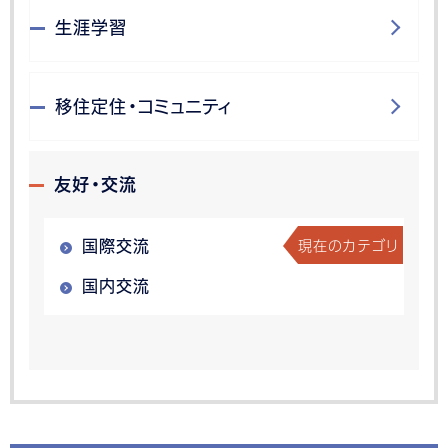
生涯学習
移住定住・コミュニティ
友好・交流
現在のカテゴリ
国際交流
国内交流