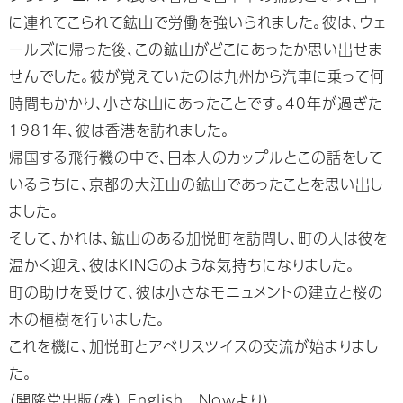
に連れてこられて鉱山で労働を強いられました。彼は、ウェ
ールズに帰った後、この鉱山がどこにあったか思い出せま
せんでした。彼が覚えていたのは九州から汽車に乗って何
時間もかかり、小さな山にあったことです。40年が過ぎた
1981年、彼は香港を訪れました。
帰国する飛行機の中で、日本人のカップルとこの話をして
いるうちに、京都の大江山の鉱山であったことを思い出し
ました。
そして、かれは、鉱山のある加悦町を訪問し、町の人は彼を
温かく迎え、彼はKINGのような気持ちになりました。
町の助けを受けて、彼は小さなモニュメントの建立と桜の
木の植樹を行いました。
これを機に、加悦町とアベリスツイスの交流が始まりまし
た。
（開隆堂出版（株） English Nowより）