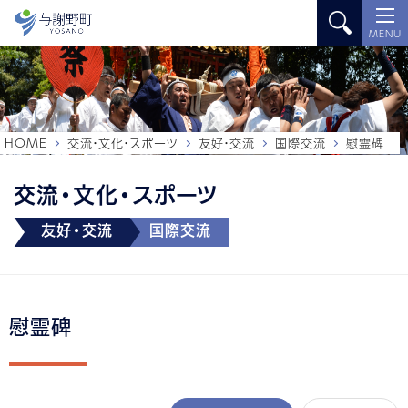
MENU
HOME
交流・文化・スポーツ
友好・交流
国際交流
慰霊碑
交流・文化・スポーツ
友好・交流
国際交流
慰霊碑