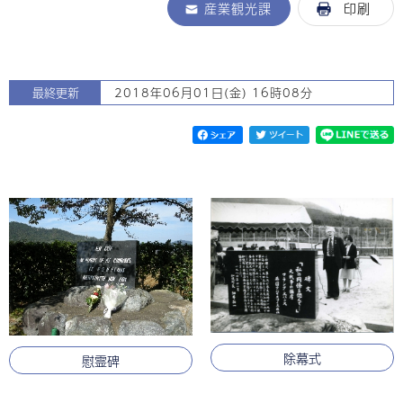
産業観光課
印刷
最終更新
2018年06月01日(金) 16時08分
除幕式
慰霊碑