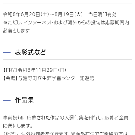
令和8年6月20日（土）～8月19日（火） 当日消印有効
※ただし、インターネットおよび海外からの投句は応募期間内
必着とします
表彰式など
【日程】令和8年１１月29日（日）
【会場】与謝野町立生涯学習センター知遊館
作品集
事前投句に応募された作品の入選句集を刊行し、応募者全員
に送付します。
（ただし、海外投句者を除きます。※海外在住でご希望の方は