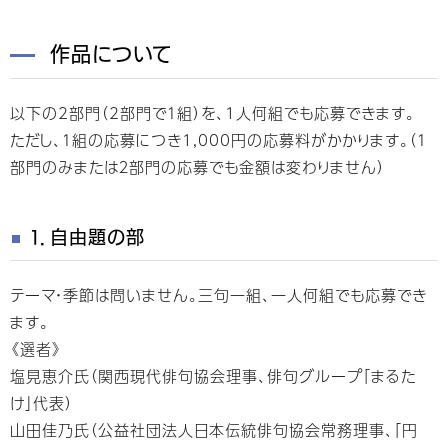
作品について
以下の2部門（2部門で１組）を、1人何組でも応募できます。
ただし、１組の応募につき1,000円の応募料がかかります。（１
部門のみまたは２部門の応募でも金額は変わりません）
１．自由題の部
テーマ・季節は問いません。三句一組、一人何組でも応募でき
ます。
《選者》
塩見恵介氏（関西現代俳句協会理事、俳句グループ「まるた
け」代表）
山田佳乃氏（公益社団法人日本伝統俳句協会常務理事、「円