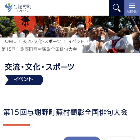
MENU
HOME
交流・文化・スポーツ
イベント
第１５回与謝野町蕪村顕彰全国俳句大会
交流・文化・スポーツ
イベント
第１５回与謝野町蕪村顕彰全国俳句大会