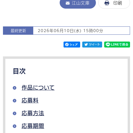
江山文庫
印刷
最終更新
2026年06月10日(水) 15時00分
目次
作品について
応募料
応募方法
応募期間