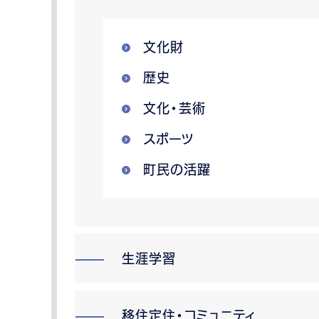
文化財
歴史
文化・芸術
スポーツ
町民の活躍
生涯学習
移住定住・コミュニティ