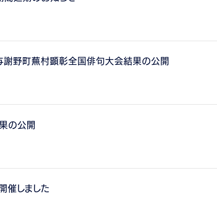
回与謝野町蕪村顕彰全国俳句大会結果の公開
結果の公開
開催しました