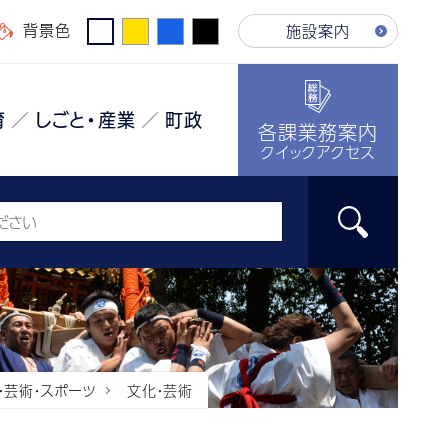
背景色
施設案内
育
しごと・産業
町政
各課業務案内
クイックアクセス
・芸術・スポーツ
文化・芸術