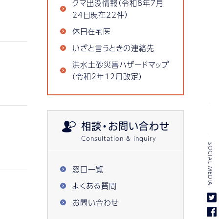
クマ出没情報（令和8年7月
24日現在22件）
休日在宅医
いざと言うときの連絡先
洪水土砂災害ハザードマップ
(令和2年12月改定)
相談・お問い合わせ
SOCIAL MEDIA
窓口一覧
よくある質問
お問い合わせ