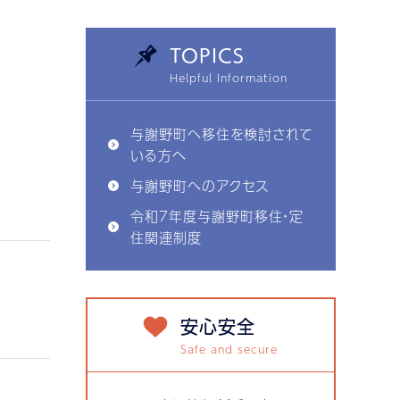
TOPICS
与謝野町へ移住を検討されて
いる方へ
与謝野町へのアクセス
令和7年度与謝野町移住・定
住関連制度
安心安全