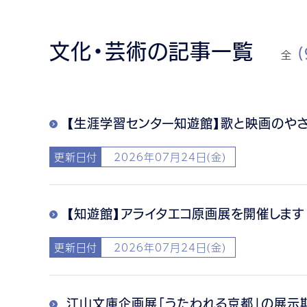
文化・芸術の記事一覧
全
(
【生涯学習センター知遊館】歌と映画のや
更新日付
2026年07月24日(金)
【知遊館】アライタエコ原画展を開催します
更新日付
2026年07月24日(金)
江山文庫企画展「うたわれる京都」の展示