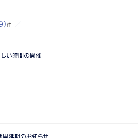
9)
件
さしい時間の開催
期間延期のお知らせ