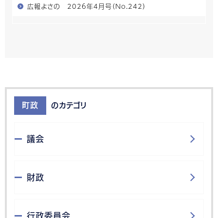
広報よさの 2026年4月号（No.242）
町政
のカテゴリ
議会
財政
行政委員会