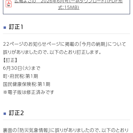
広報よさの 2026年6月号（一括ダウンロード）（PDF形
式：15MB）
訂正1
22ページのお知らせページに掲載の「今月の納期」について
誤りがありましたので、以下のとおり訂正します。
【訂正】
6月30日（火）まで
町・府民税：第1期
国民健康保険税：第1期
※電子版は修正済みです
訂正2
裏面の「防災気象情報」に誤りがありましたので、以下のとおり