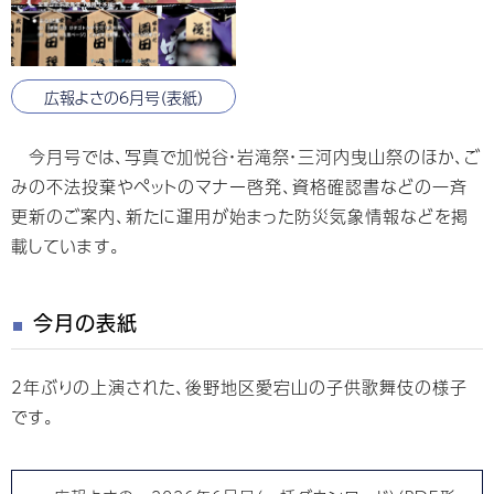
広報よさの6月号（表紙）
今月号では、写真で加悦谷・岩滝祭・三河内曳山祭のほか、ご
みの不法投棄やペットのマナー啓発、資格確認書などの一斉
更新のご案内、新たに運用が始まった防災気象情報などを掲
載しています。
今月の表紙
2年ぶりの上演された、後野地区愛宕山の子供歌舞伎の様子
です。