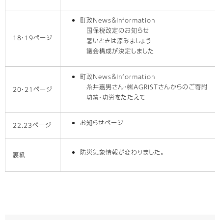
町政News＆Information
国保税改定のお知らせ
18・19ページ
暑いときは涼みましょう
議会構成が決定しました
町政News＆Information
糸井嘉男さん・㈱AGRISTさんからのご寄附
20・21ページ
功績・功労をたたえて
お知らせページ
22.23ページ
防災気象情報が変わりました。
裏紙