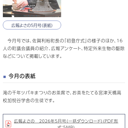
広報よさの5月号（表紙）
今月号では、佐賀利裕町長の「初登庁式」の様子のほか、16
人の町議会議員の紹介、広報アンケート、特定外来生物の駆除
などについて掲載しています。
今月の表紙
滝の千年ツバキまつりのお茶席で、お茶をたてる宮津天橋高
校加悦谷学舎の生徒です。
広報よさの 2026年5月号（一括ダウンロード）（PDF形
式：5MB）