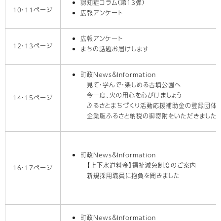
認知症コラム（第13弾）
10・11ページ
広報アンケート
広報アンケート
12・13ページ
まちの話題お届けします
町政News＆Information
見て・学んで・楽しめる古墳公園へ
今一度、火の用心を心がけましょう
14・15ページ
ふるさとまちづくり活動応援補助金の登録団体
企業版ふるさと納税の御寄附をいただきました
町政News＆Information
【上下水道料金】福祉減免制度のご案内
16・17ページ
新規採用職員に抱負を聞きました
町政News＆Information