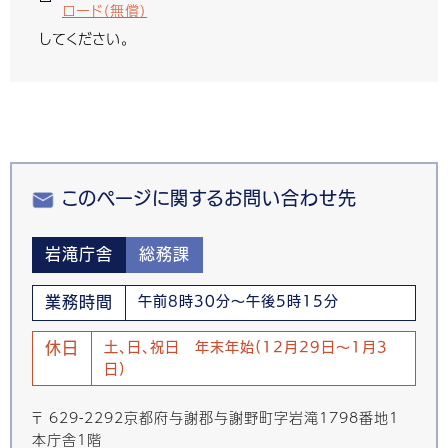
ロード（無償）
してください。
このページに関するお問い合わせ先
岩滝庁舎
総務課
業務時間
午前8時30分～午後5時15分
休日
土、日、祝日 年末年始(12月29日～1月3
日)
〒 629-2292京都府与謝郡与謝野町字岩滝1798番地1
本庁舎1階