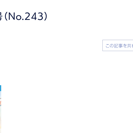
No.243）
この記事を共