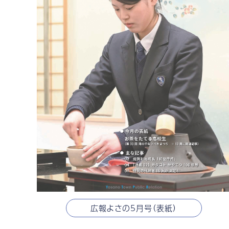
広報よさの5月号（表紙）