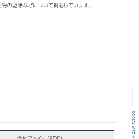
生物の駆除などについて掲載しています。
SOCIAL MEDIA
添付ファイル（PDF）