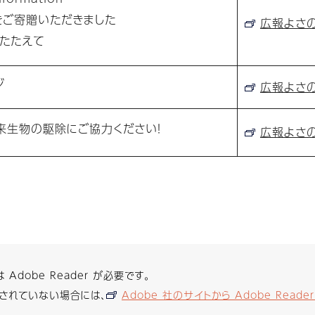
ご寄贈いただきました
広報よさの5
たたえて
ジ
広報よさの5
来生物の駆除にご協力ください！
広報よさの5
Adobe Reader が必要です。
されていない場合には、
Adobe 社のサイトから Adobe Read