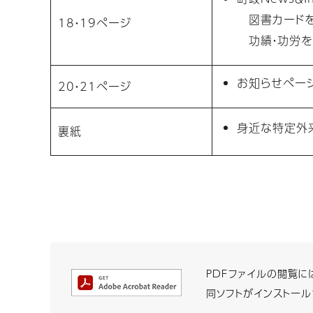
図書カードを
18・19ページ
功績・功労を
お知らせペー
20・21ページ
身近な特定外
裏紙
PDFファイルの閲覧には 
同ソフトがインストール