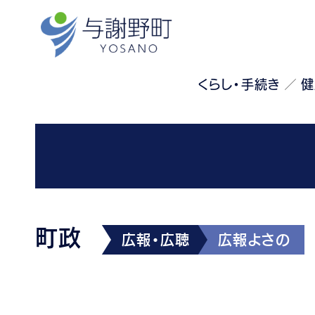
くらし・手続き
健
町政
広報・広聴
広報よさの