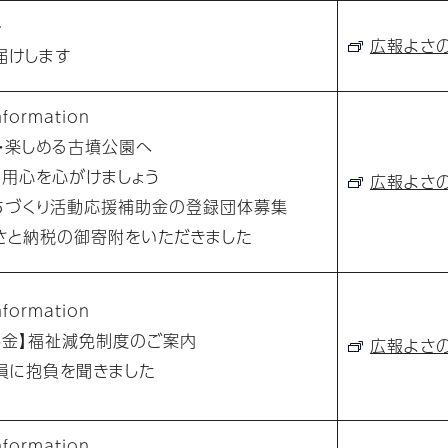
ト
広報よさの5
届けします
formation
・楽しめる古墳公園へ
用心を心がけましょう
広報よさの5
づくり活動応援補助金の登録団体募集
と納税の御寄附をいただきました
formation
金】福祉減免制度のご案内
広報よさの5
に抱負を聞きました
formation