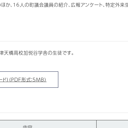
ほか、16人の町議会議員の紹介、広報アンケート、特定外来
津天橋高校加悦谷学舎の生徒です。
）（PDF形式：5MB）
内容