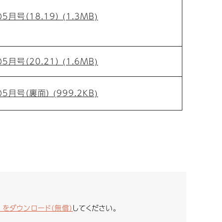
月号（18.19） (1.3MB)
月号（20.21） (1.6MB)
月号（裏面） (999.2KB)
er をダウンロード（無償）
してください。