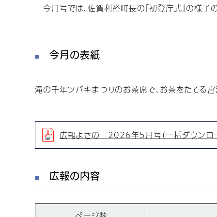
今月号では、佐賀利裕町長の「初登庁式」の様子の
今月の表紙
滝の千年ツバキまつりのお茶席で、お茶をたてる宮
広報よさの 2026年5月号（一括ダウンロード
広報の内容
ページ数