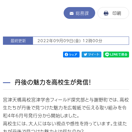
総務課
印刷
最終更新
2022年09月09日(金) 12時00分
丹後の魅力を高校生が発信！
宮津天橋高校宮津学舎フィールド探究部と与謝野町では、高校
生たちが丹後で見つけた魅力を広報紙で伝える取り組みを令
和4年6月号発行分から開始しました。
高校生には、大人にはない視点や感性を持っています。生徒た
ちが丹後で見つけた魅力とは何なのか？