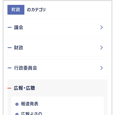
町政
のカテゴリ
議会
財政
行政委員会
広報・広聴
報道発表
広報よさの