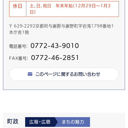
休日
土、日、祝日 年末年始(12月29日～1月3
日)
〒 629-2292京都府与謝郡与謝野町字岩滝1798番地1
本庁舎1階
0772-43-9010
電話番号：
0772-46-2851
FAX番号：
このページに関するお問い合わせ
町政
広報・広聴
まちの魅力